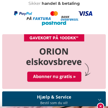
Sikker
handel & betaling
Hjælp & Service
Bestil som du vil!