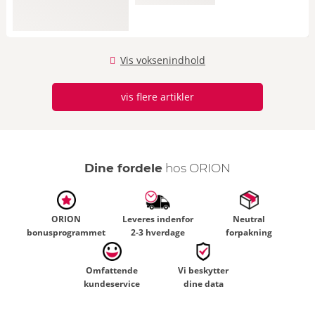
Vis voksenindhold
vis flere artikler
Dine fordele
hos ORION
ORION
Leveres indenfor
Neutral
bonusprogrammet
2-3 hverdage
forpakning
Omfattende
Vi beskytter
kundeservice
dine data