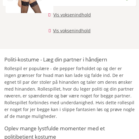
Vis voksenindhold
Vis voksenindhold
Politi-kostume - Læg din partner i håndjern
Rollespil er populære - de pepper forholdet op og der er
ingen grænser for hvad man kan lade sig falde ind. De er
egnet til par der stoler på hinanden og taler om deres ønsker
med hinanden. Rollespillet, hvor du leger politi og din partner
røveren, er spændende og bør være noget for begge partner.
Rollespillet forbindes med underdanighed. Hvis dette rollespil
er noget for jer begge kan i slippe fantasien løs og prøve nogle
af de mange muligheder.
Oplev mange lystfulde momenter med et
politibetjent kostume