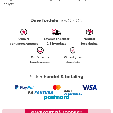
af lyst.
Dine fordele
hos ORION
ORION
Leveres indenfor
Neutral
bonusprogrammet
2-3 hverdage
forpakning
Omfattende
Vi beskytter
kundeservice
dine data
Sikker
handel & betaling