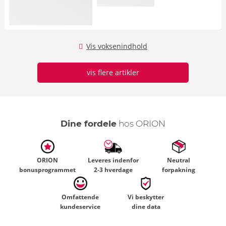
Vis voksenindhold
vis flere artikler
Dine fordele
hos ORION
ORION
Leveres indenfor
Neutral
bonusprogrammet
2-3 hverdage
forpakning
Omfattende
Vi beskytter
kundeservice
dine data