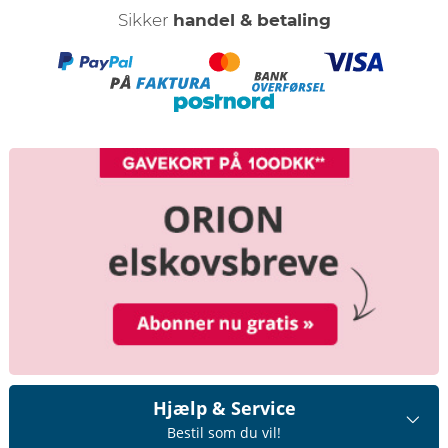
Sikker
handel & betaling
Hjælp & Service
Bestil som du vil!