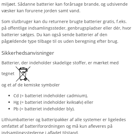
miljøet. Sådanne batterier kan forårsage brande, og udsivende
væsker kan forurene jorden samt vand.
Som slutbruger kan du returnere brugte batterier gratis, f.eks.
på offentlige indsamlingssteder, genbrugspladser eller dér, hvor
batterier sælges. Du kan også sende batterier af den
pågældende type tilbage til os uden beregning efter brug.
Sikkerhedsanvisninger
Batterier, der indeholder skadelige stoffer, er mærket med
tegnet
og et af de kemiske symboler
Cd (= batteriet indeholder cadmium),
Hg (= batteriet indeholder kviksølv) eller
Pb (= batteriet indeholder bly).
Lithiumbatterier og batteripakker af alle systemer er ligeledes
omfattet af batteriforordningen og må kun afleveres på
indsamlingsstederne i afladet tilstand.