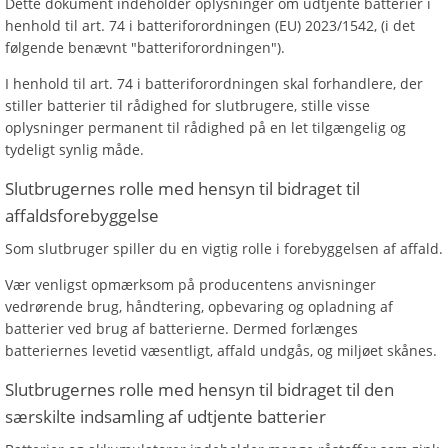
Dette dokument indeholder oplysninger om udtjente batterier i
henhold til art. 74 i batteriforordningen (EU) 2023/1542, (i det
følgende benævnt "batteriforordningen").
I henhold til art. 74 i batteriforordningen skal forhandlere, der
stiller batterier til rådighed for slutbrugere, stille visse
oplysninger permanent til rådighed på en let tilgængelig og
tydeligt synlig måde.
Slutbrugernes rolle med hensyn til bidraget til
affaldsforebyggelse
Som slutbruger spiller du en vigtig rolle i forebyggelsen af affald.
Vær venligst opmærksom på producentens anvisninger
vedrørende brug, håndtering, opbevaring og opladning af
batterier ved brug af batterierne. Dermed forlænges
batteriernes levetid væsentligt, affald undgås, og miljøet skånes.
Slutbrugernes rolle med hensyn til bidraget til den
særskilte indsamling af udtjente batterier