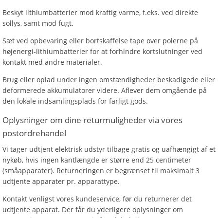
Beskyt lithiumbatterier mod kraftig varme, f.eks. ved direkte
sollys, samt mod fugt.
Sæt ved opbevaring eller bortskaffelse tape over polerne på
højenergi-lithiumbatterier for at forhindre kortslutninger ved
kontakt med andre materialer.
Brug eller oplad under ingen omstændigheder beskadigede eller
deformerede akkumulatorer videre. Aflever dem omgående på
den lokale indsamlingsplads for farligt gods.
Oplysninger om dine returmuligheder via vores
postordrehandel
Vi tager udtjent elektrisk udstyr tilbage gratis og uafhængigt af et
nykøb, hvis ingen kantlængde er større end 25 centimeter
(småapparater). Returneringen er begrænset til maksimalt 3
udtjente apparater pr. apparattype.
Kontakt venligst vores kundeservice, før du returnerer det
udtjente apparat. Der får du yderligere oplysninger om