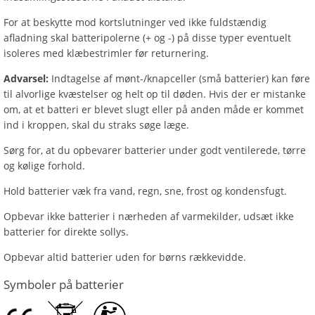
For at beskytte mod kortslutninger ved ikke fuldstændig
afladning skal batteripolerne (+ og -) på disse typer eventuelt
isoleres med klæbestrimler før returnering.
Advarsel:
Indtagelse af mønt-/knapceller (små batterier) kan føre
til alvorlige kvæstelser og helt op til døden. Hvis der er mistanke
om, at et batteri er blevet slugt eller på anden måde er kommet
ind i kroppen, skal du straks søge læge.
Sørg for, at du opbevarer batterier under godt ventilerede, tørre
og kølige forhold.
Hold batterier væk fra vand, regn, sne, frost og kondensfugt.
Opbevar ikke batterier i nærheden af varmekilder, udsæt ikke
batterier for direkte sollys.
Opbevar altid batterier uden for børns rækkevidde.
Symboler på batterier