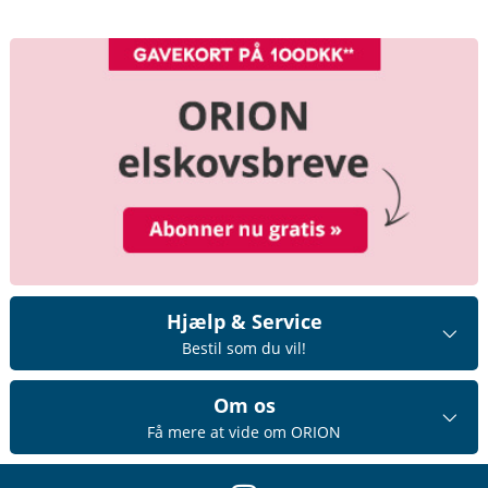
Hjælp & Service
Bestil som du vil!
Om os
Få mere at vide om ORION