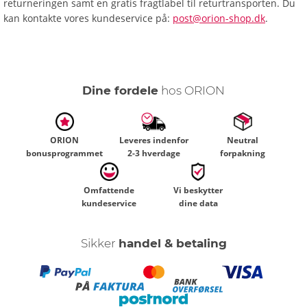
returneringen samt en gratis fragtlabel til returtransporten. Du
kan kontakte vores kundeservice på:
post@orion-shop.dk
.
Dine fordele
hos ORION
ORION
Leveres indenfor
Neutral
bonusprogrammet
2-3 hverdage
forpakning
Omfattende
Vi beskytter
kundeservice
dine data
Sikker
handel & betaling