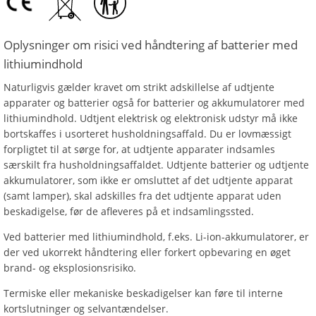
Oplysninger om risici ved håndtering af batterier med
lithiumindhold
Naturligvis gælder kravet om strikt adskillelse af udtjente
apparater og batterier også for batterier og akkumulatorer med
lithiumindhold. Udtjent elektrisk og elektronisk udstyr må ikke
bortskaffes i usorteret husholdningsaffald. Du er lovmæssigt
forpligtet til at sørge for, at udtjente apparater indsamles
særskilt fra husholdningsaffaldet. Udtjente batterier og udtjente
akkumulatorer, som ikke er omsluttet af det udtjente apparat
(samt lamper), skal adskilles fra det udtjente apparat uden
beskadigelse, før de afleveres på et indsamlingssted.
Ved batterier med lithiumindhold, f.eks. Li-ion-akkumulatorer, er
der ved ukorrekt håndtering eller forkert opbevaring en øget
brand- og eksplosionsrisiko.
Termiske eller mekaniske beskadigelser kan føre til interne
kortslutninger og selvantændelser.