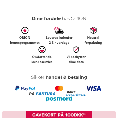
Dine fordele
hos ORION
ORION
Leveres indenfor
Neutral
bonusprogrammet
2-3 hverdage
forpakning
Omfattende
Vi beskytter
kundeservice
dine data
Sikker
handel & betaling