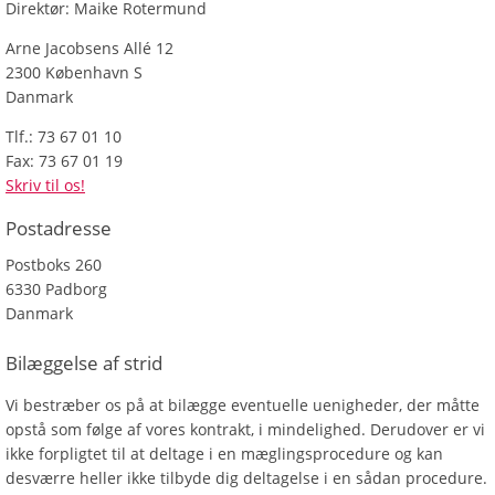
Direktør: Maike Rotermund
Arne Jacobsens Allé 12
2300 København S
Danmark
Tlf.: 73 67 01 10
Fax: 73 67 01 19
Skriv til os!
Postadresse
Postboks 260
6330 Padborg
Danmark
Bilæggelse af strid
Vi bestræber os på at bilægge eventuelle uenigheder, der måtte
opstå som følge af vores kontrakt, i mindelighed. Derudover er vi
ikke forpligtet til at deltage i en mæglingsprocedure og kan
desværre heller ikke tilbyde dig deltagelse i en sådan procedure.