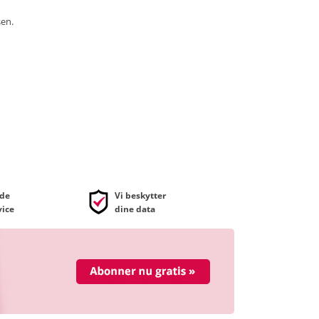
sen.
de
Vi beskytter
ice
dine data