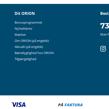
Dit ORION
Best
Bonusprogrammet
73
Nyhedsbrev
Man-fr
Mærker
Om ORION
(på engelsk)
in
Aktuelt
(på engelsk)
Bæredygtighed hos ORION
Tilgængelighed