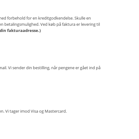
 med forbehold for en kreditgodkendelse. Skulle en
den betalingsmulighed. Ved køb på faktura er levering til
din fakturaadresse.)
ail. Vi sender din bestilling, når pengene er gået ind på
gen. Vi tager imod Visa og Mastercard.