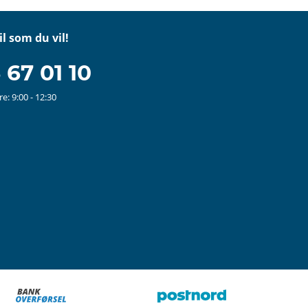
il som du vil!
 67 01 10
e: 9:00 - 12:30
stagram