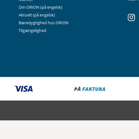
Om ORION
(på engelsk)
in
Aktuelt
(på engelsk)
Bæredygtighed hos ORION
Tilgængelighed