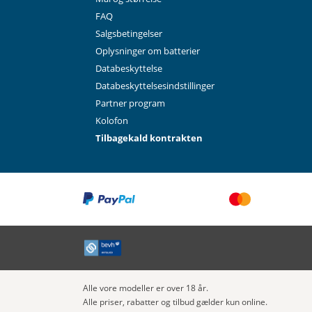
FAQ
Salgsbetingelser
Oplysninger om batterier
Databeskyttelse
Databeskyttelsesindstillinger
Partner program
Kolofon
Tilbagekald kontrakten
Alle vore modeller er over 18 år.
Alle priser, rabatter og tilbud gælder kun online.