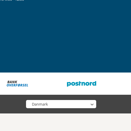
stagram
Vælg din butik