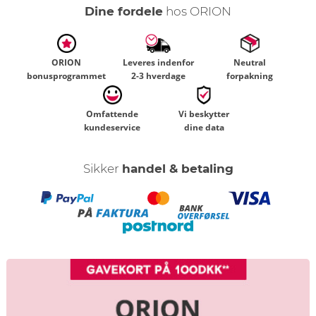
Dine fordele
hos ORION
ORION
Leveres indenfor
Neutral
bonusprogrammet
2-3 hverdage
forpakning
Omfattende
Vi beskytter
kundeservice
dine data
Sikker
handel & betaling