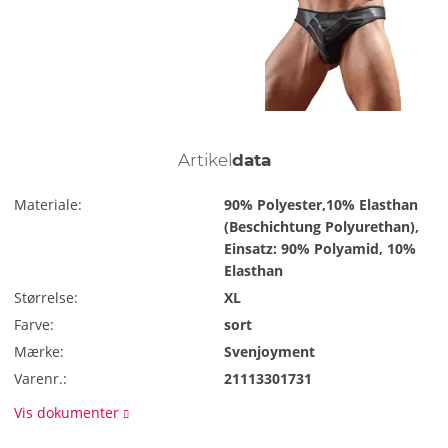
Artikel
data
Materiale:
90% Polyester,10% Elasthan
(Beschichtung Polyurethan),
Einsatz: 90% Polyamid, 10%
Elasthan
Størrelse:
XL
Farve:
sort
Mærke:
Svenjoyment
Varenr.:
21113301731
Vis dokumenter