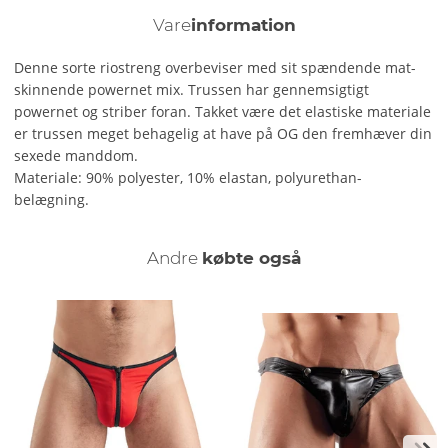
Vare
information
Denne sorte riostreng overbeviser med sit spændende mat-
skinnende powernet mix. Trussen har gennemsigtigt
powernet og striber foran. Takket være det elastiske materiale
er trussen meget behagelig at have på OG den fremhæver din
sexede manddom.
Materiale: 90% polyester, 10% elastan, polyurethan-
belægning.
Andre
købte også