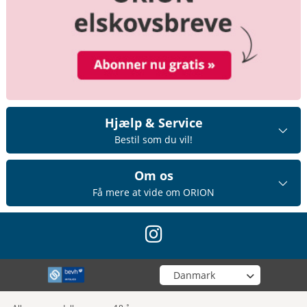
Hjælp & Service
Bestil som du vil!
Om os
Få mere at vide om ORION
instagram
Vælg din butik