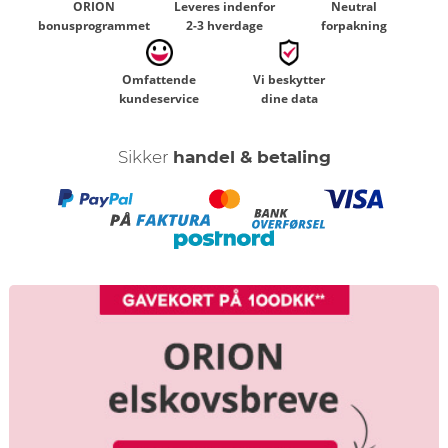
ORION
Leveres indenfor
Neutral
bonusprogrammet
2-3 hverdage
forpakning
Omfattende
Vi beskytter
kundeservice
dine data
Sikker
handel & betaling