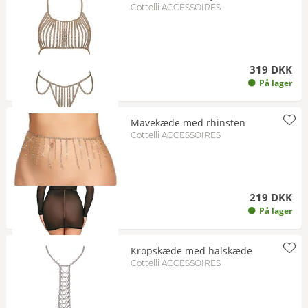
Cottelli ACCESSOIRES
319 DKK
På lager
Mavekæde med rhinsten
Cottelli ACCESSOIRES
219 DKK
På lager
Kropskæde med halskæde
Cottelli ACCESSOIRES