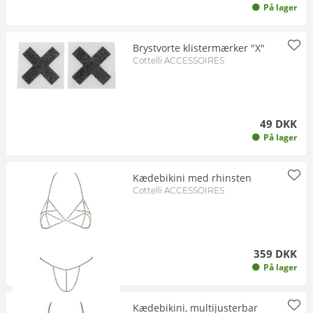
På lager
Brystvorte klistermærker "X"
Cottelli ACCESSOIRES
49 DKK
På lager
Kædebikini med rhinsten
Cottelli ACCESSOIRES
359 DKK
På lager
Kædebikini, multijusterbar