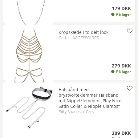
179 DKK
På lager
Kropskæde i to-delt look
Cottelli ACCESSOIRES
279 DKK
På lager
Halsbånd med
brystvorteklemmer Halsband
mit Nippelklemmen „Play Nice
Satin Collar & Nipple Clamps“
Fifty Shades of Grey
209 DKK