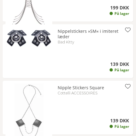
199 DKK
På lager
Nippelstickers »SM« i imiteret
læder
Bad Kitty
139 DKK
På lager
Nipple Stickers Square
Cottelli ACCESSOIRES
139 DKK
På lager