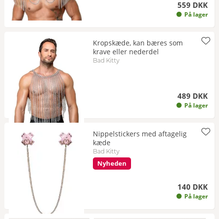
559 DKK
På lager
Kropskæde, kan bæres som
krave eller nederdel
Bad Kitty
489 DKK
På lager
Nippelstickers med aftagelig
kæde
Bad Kitty
Nyheden
140 DKK
På lager