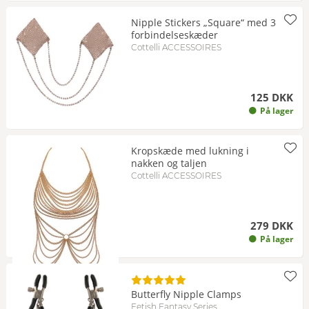
Nipple Stickers „Square“ med 3
forbindelseskæder
Cottelli ACCESSOIRES
125 DKK
På lager
Kropskæde med lukning i
nakken og taljen
Cottelli ACCESSOIRES
279 DKK
På lager
Butterfly Nipple Clamps
Fetish Fantasy Series