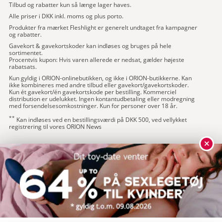
Tilbud og rabatter kun så længe lager haves.
Alle priser i DKK inkl. moms og plus porto.
Produkter fra mærket Fleshlight er generelt undtaget fra kampagner
og rabatter.
Gavekort & gavekortskoder kan indløses og bruges på hele
sortimentet.
Procentvis kupon: Hvis varen allerede er nedsat, gælder højeste
rabatsats.
Kun gyldig i ORION-onlinebutikken, og ikke i ORION-butikkerne. Kan
ikke kombineres med andre tilbud eller gavekort/gavekortskoder.
Kun ét gavekort/én gavekortskode per bestilling. Kommerciel
distribution er udelukket. Ingen kontantudbetaling eller modregning
med forsendelsesomkostninger. Kun for personer over 18 år.
**
Kan indløses ved en bestillingsværdi på DKK 500, ved vellykket
registrering til vores ORION News