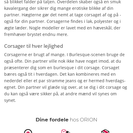
så blikket falder på taljen. Overdelen skaber også en smuk
kavalergang der sikrer dig mange erotiske blikke af din
partner. Hægterne gør det nemt at tage corsaget af og på -
også for din partner. Corsagerne findes i lak, polyester og i
ægte læder. Nogle modeller er lavet med en hæveskål, der
fremhæver brystet endnu mere.
Corsager til hver lejlighed
Corsagerne er brugt af mange. I Burlesque-scenen bruge de
også ofte. Din partner ville nok ikke have noget imod, at du
præsenterer dig som en burlesque i dit corsage. Corsaget
bæres også tit i hverdagen. Det kan kombineres med en
nederdel eller et par stramme jeans og er hermed hverdags-
egnet. Din partner vil glæde sig over, at se dig i dit corsage og
du kan også være sikker på, at andre mænd vil synes om
synet.
Dine fordele
hos ORION