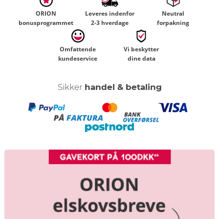
ORION
Leveres indenfor
Neutral
bonusprogrammet
2-3 hverdage
forpakning
Omfattende
Vi beskytter
kundeservice
dine data
Sikker
handel & betaling