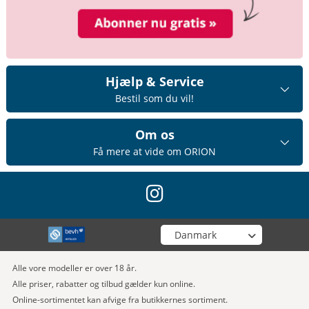
Hjælp & Service
Bestil som du vil!
Om os
Få mere at vide om ORION
instagram
Vælg din butik
Alle vore modeller er over 18 år.
Alle priser, rabatter og tilbud gælder kun online.
Online-sortimentet kan afvige fra butikkernes sortiment.