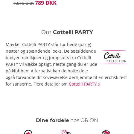
789 DKK
1.819 DKK
Om
Cottelli PARTY
Mærket Cottelli PARTY står for hede (party)
nætter og spændende looks. De tætsiddende
bodyer, minikjoler og jumpsuits fra Cottelli
PARTY vil vække opsigt, næste gang du er ude
på klubben. Alternativt kan de hotte dele
også forvandle dit soveværelse derhjemme til en erotisk fest
for sanserne.
Flere detaljer
om
Cottelli PARTY
Dine fordele
hos ORION