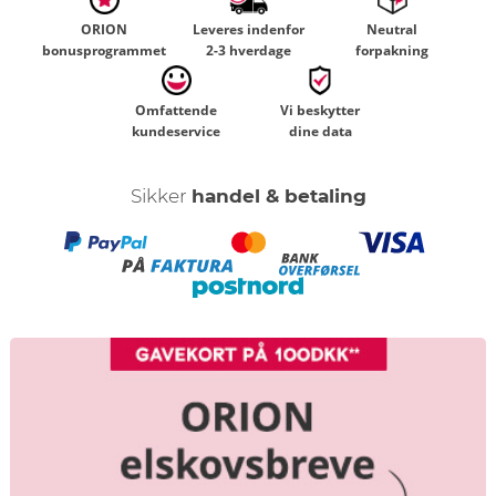
ORION
Leveres indenfor
Neutral
bonusprogrammet
2-3 hverdage
forpakning
Omfattende
Vi beskytter
kundeservice
dine data
Sikker
handel & betaling