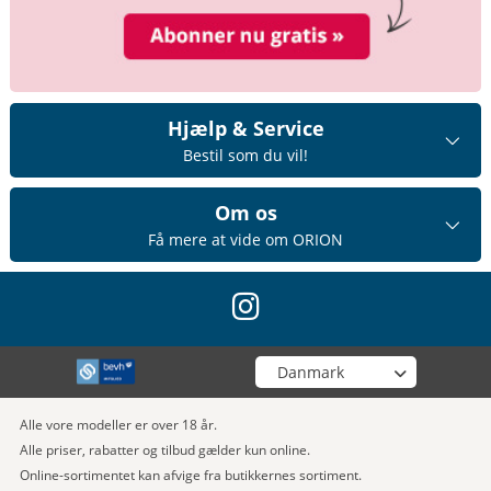
Hjælp & Service
Bestil som du vil!
Om os
Få mere at vide om ORION
instagram
Vælg din butik
Alle vore modeller er over 18 år.
Alle priser, rabatter og tilbud gælder kun online.
Online-sortimentet kan afvige fra butikkernes sortiment.