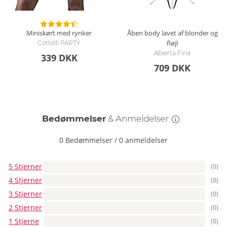
Miniskørt med rynker
Åben body lavet af blonder og
fløjl
Cottelli PARTY
Abierta Fina
339 DKK
709 DKK
Bedømmelser
& Anmeldelser
0 Bedømmelser
/
0 anmeldelser
5 Stjerner
(0)
4 Stjerner
(0)
3 Stjerner
(0)
2 Stjerner
(0)
1 Stjerne
(0)