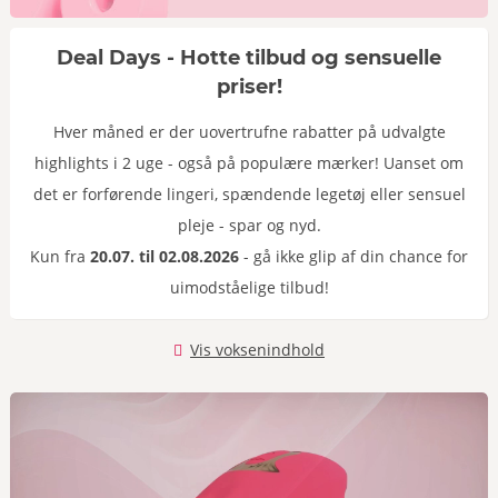
Deal Days - Hotte tilbud og sensuelle
priser!
Hver måned er der uovertrufne rabatter på udvalgte
highlights i 2 uge - også på populære mærker! Uanset om
det er forførende lingeri, spændende legetøj eller sensuel
pleje - spar og nyd.
Kun fra
20.07. til 02.08.2026
- gå ikke glip af din chance for
uimodståelige tilbud!
Vis voksenindhold