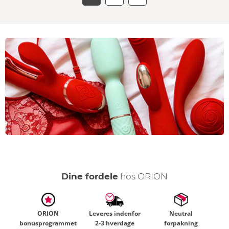
Dine fordele
hos ORION
ORION
Leveres indenfor
Neutral
bonusprogrammet
2-3 hverdage
forpakning