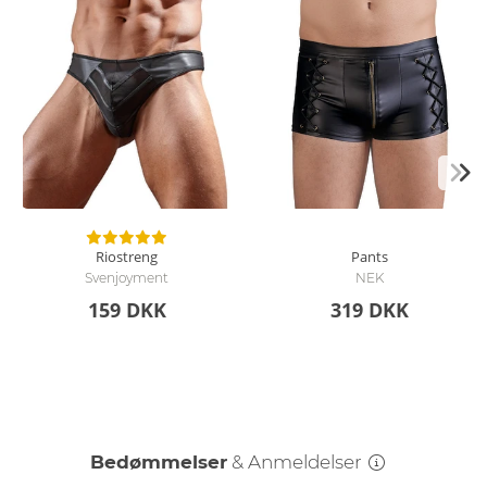
Riostreng
Pants
Svenjoyment
NEK
159 DKK
319 DKK
Bedømmelser
& Anmeldelser