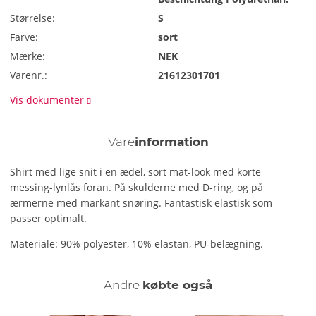
Størrelse:
S
Farve:
sort
Mærke:
NEK
Varenr.:
21612301701
Vis dokumenter
Vare
information
Shirt med lige snit i en ædel, sort mat-look med korte
messing-lynlås foran. På skulderne med D-ring, og på
ærmerne med markant snøring. Fantastisk elastisk som
passer optimalt.
Materiale: 90% polyester, 10% elastan, PU-belægning.
Andre
købte også