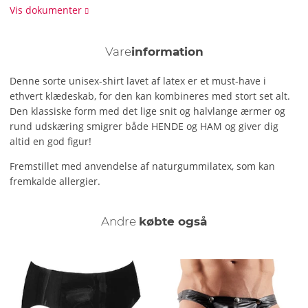
Vis dokumenter
Vare
information
Denne sorte unisex-shirt lavet af latex er et must-have i
ethvert klædeskab, for den kan kombineres med stort set alt.
Den klassiske form med det lige snit og halvlange ærmer og
rund udskæring smigrer både HENDE og HAM og giver dig
altid en god figur!
Fremstillet med anvendelse af naturgummilatex, som kan
fremkalde allergier.
Andre
købte også