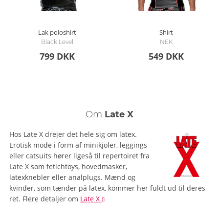
Lak poloshirt
Shirt
Black Level
NEK
799 DKK
549 DKK
Om
Late X
Hos Late X drejer det hele sig om latex.
Erotisk mode i form af minikjoler, leggings
eller catsuits hører ligeså til repertoiret fra
Late X som fetichtoys, hovedmasker,
latexknebler eller analplugs. Mænd og
kvinder, som tænder på latex, kommer her fuldt ud til deres
ret.
Flere detaljer
om
Late X