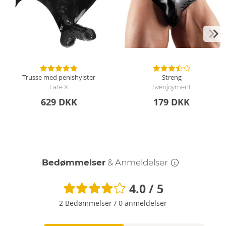
Trusse med penishylster
Streng
Late X
Svenjoyment
629 DKK
179 DKK
Bedømmelser
& Anmeldelser
4.0 / 5
2 Bedømmelser
/
0 anmeldelser