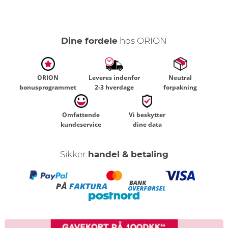
Dine fordele
hos ORION
ORION
Leveres indenfor
Neutral
bonusprogrammet
2-3 hverdage
forpakning
Omfattende
Vi beskytter
kundeservice
dine data
Sikker
handel & betaling