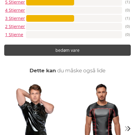
5 Stjerner
(1)
4 Stjerner
(0)
3 Stjerner
(1)
2 Stjerner
(0)
1 Stjerne
(0)
bedøm vare
Dette kan
du måske også lide