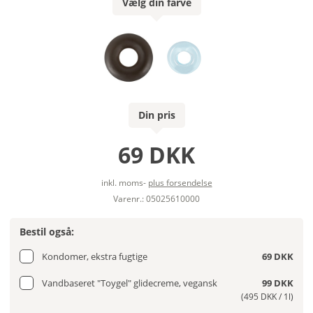
Vælg din farve
Din pris
69 DKK
inkl. moms-
plus forsendelse
Varenr.: 05025610000
Bestil også:
Kondomer, ekstra fugtige
69 DKK
Vandbaseret "Toygel" glidecreme, vegansk
99 DKK
(495 DKK / 1l)