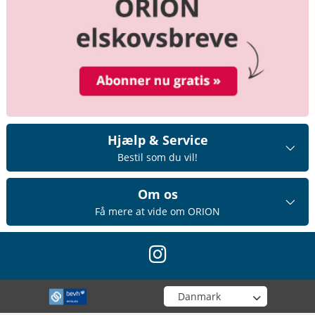
Hjælp & Service
Bestil som du vil!
Om os
Få mere at vide om ORION
instagram
Vælg din butik