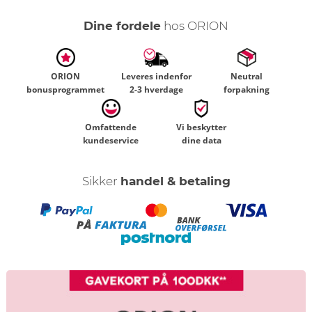
Dine fordele
hos ORION
ORION
Leveres indenfor
Neutral
bonusprogrammet
2-3 hverdage
forpakning
Omfattende
Vi beskytter
kundeservice
dine data
Sikker
handel & betaling