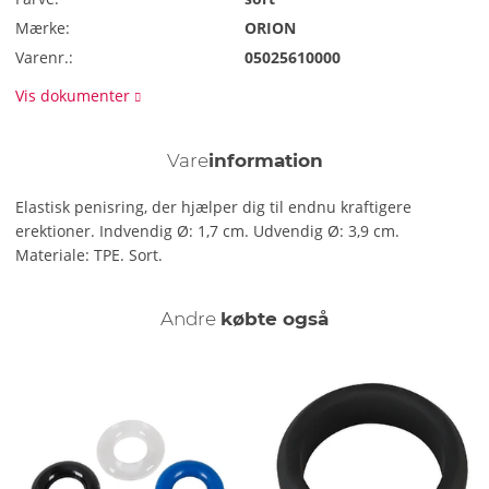
Mærke:
ORION
Varenr.:
05025610000
Vis dokumenter
Vare
information
Elastisk penisring, der hjælper dig til endnu kraftigere
erektioner. Indvendig Ø: 1,7 cm. Udvendig Ø: 3,9 cm.
Materiale: TPE. Sort.
Andre
købte også