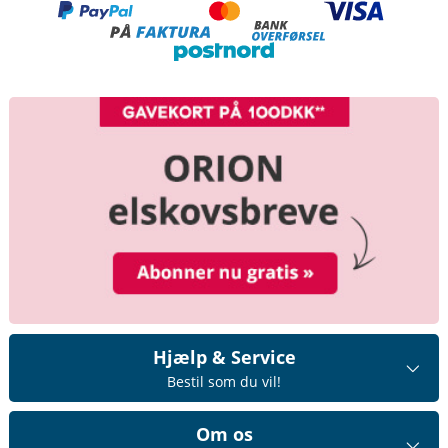
Hjælp & Service
Bestil som du vil!
Om os