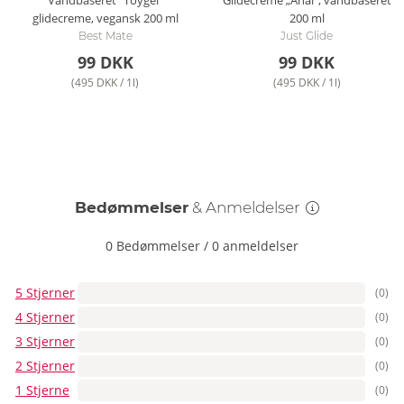
Vandbaseret "Toygel"
Glidecreme „Anal“, vandbaseret
glidecreme, vegansk
200 ml
200 ml
Best Mate
Just Glide
99 DKK
99 DKK
(495 DKK / 1l)
(495 DKK / 1l)
Bedømmelser
& Anmeldelser
0 Bedømmelser
/
0 anmeldelser
5 Stjerner
(0)
4 Stjerner
(0)
3 Stjerner
(0)
2 Stjerner
(0)
1 Stjerne
(0)