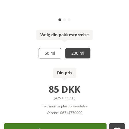
Vælg din pakkestørrelse
50 ml
200 ml
Din pris
85 DKK
(425 DKK / 1l)
inkl. moms-
plus forsendelse
Varenr.: 06314770000