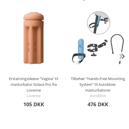
Erstatningssleeve "Vagina" til
Tilbehør "Hands-Free Mounting
masturbator Solace Pro fra
System" til Autoblow-
Lovense
masturbatorer
Lovense
Autoblow
105 DKK
476 DKK