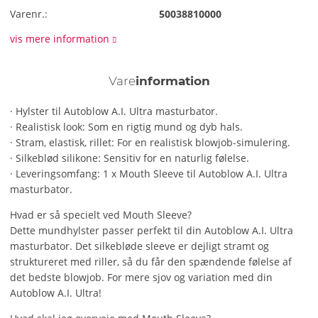
Varenr.:
50038810000
vis mere information
Vare
information
· Hylster til Autoblow A.I. Ultra masturbator.
· Realistisk look: Som en rigtig mund og dyb hals.
· Stram, elastisk, rillet: For en realistisk blowjob-simulering.
· Silkeblød silikone: Sensitiv for en naturlig følelse.
· Leveringsomfang: 1 x Mouth Sleeve til Autoblow A.I. Ultra
masturbator.
Hvad er så specielt ved Mouth Sleeve?
Dette mundhylster passer perfekt til din Autoblow A.I. Ultra
masturbator. Det silkebløde sleeve er dejligt stramt og
struktureret med riller, så du får den spændende følelse af
det bedste blowjob. For mere sjov og variation med din
Autoblow A.I. Ultra!