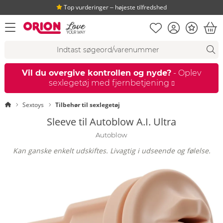
Top vurderinger ‒ højeste tilfredshed
Huskeseddel
Kundekonto
Bonus
åbn menu
Ind
Søgeforslag
Søgning
fi
Vil du overgive kontrollen og nyde?
- Oplev
sexlegetøj med fjernbetjening
Startside
Sextoys
Tilbehør til sexlegetøj
Sleeve til Autoblow A.I. Ultra
Autoblow
Kan ganske enkelt udskiftes. Livagtig i udseende og følelse.