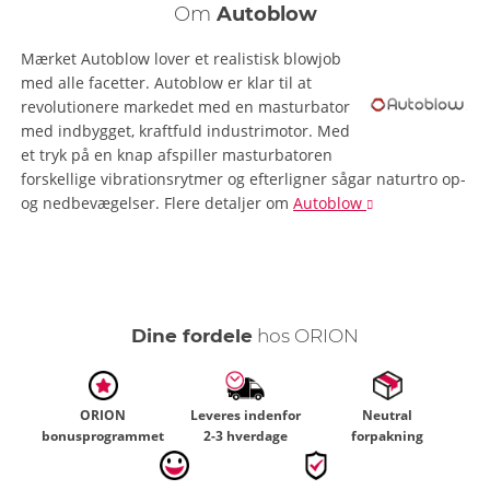
Om
Autoblow
Mærket Autoblow lover et realistisk blowjob
med alle facetter. Autoblow er klar til at
revolutionere markedet med en masturbator
med indbygget, kraftfuld industrimotor. Med
et tryk på en knap afspiller masturbatoren
forskellige vibrationsrytmer og efterligner sågar naturtro op-
og nedbevægelser.
Flere detaljer
om
Autoblow
Dine fordele
hos ORION
ORION
Leveres indenfor
Neutral
bonusprogrammet
2-3 hverdage
forpakning