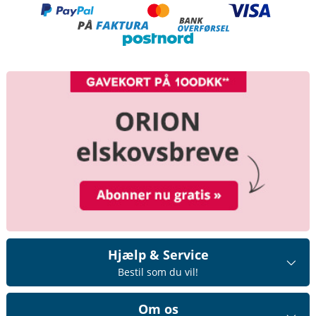
Hjælp & Service
Bestil som du vil!
Om os