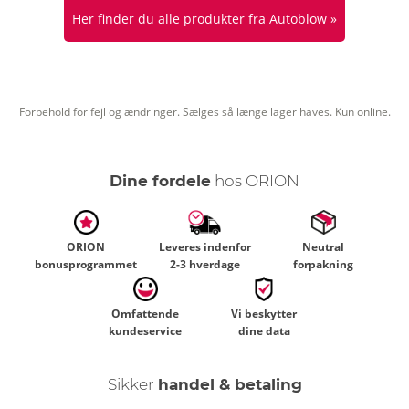
Her finder du alle produkter fra Autoblow »
Forbehold for fejl og ændringer. Sælges så længe lager haves. Kun online.
Dine fordele
hos ORION
ORION
Leveres indenfor
Neutral
bonusprogrammet
2-3 hverdage
forpakning
Omfattende
Vi beskytter
kundeservice
dine data
Sikker
handel & betaling