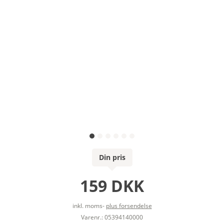
Din pris
159 DKK
inkl. moms-
plus forsendelse
Varenr.: 05394140000