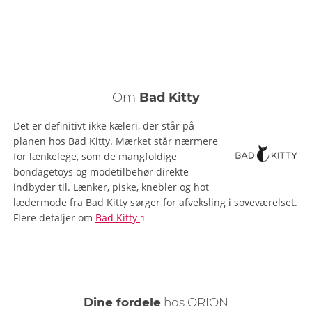
Om
Bad Kitty
Det er definitivt ikke kæleri, der står på
planen hos Bad Kitty. Mærket står nærmere
for lænkelege, som de mangfoldige
bondagetoys og modetilbehør direkte
indbyder til. Lænker, piske, knebler og hot
lædermode fra Bad Kitty sørger for afveksling i soveværelset.
Flere detaljer
om
Bad Kitty
Dine fordele
hos ORION