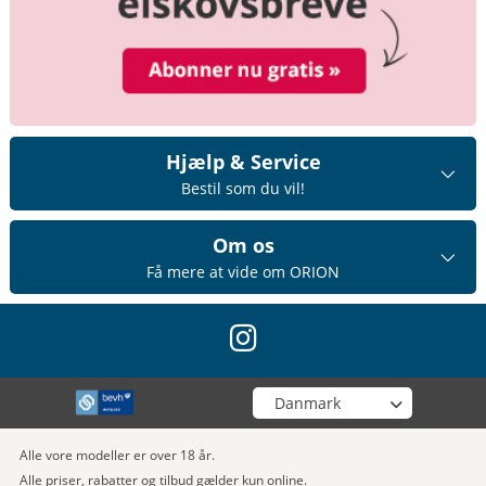
Hjælp & Service
Bestil som du vil!
Om os
Få mere at vide om ORION
instagram
Vælg din butik
Alle vore modeller er over 18 år.
Alle priser, rabatter og tilbud gælder kun online.