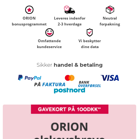
ORION
Leveres indenfor
Neutral
bonusprogrammet
2-3 hverdage
forpakning
Omfattende
Vi beskytter
kundeservice
dine data
Sikker
handel & betaling