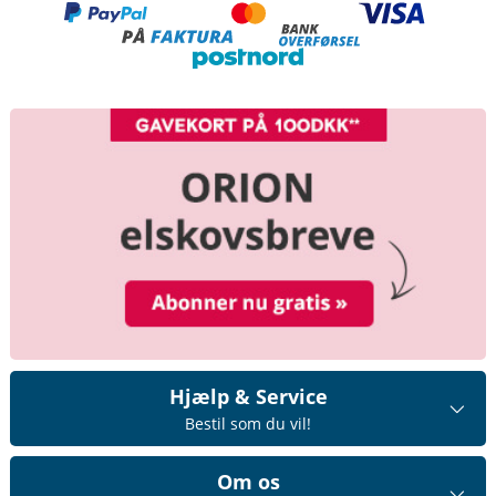
Hjælp & Service
Bestil som du vil!
Om os