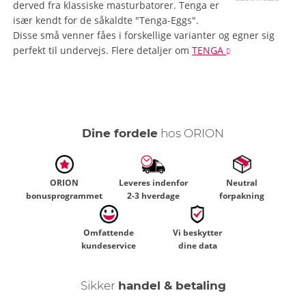
derved fra klassiske masturbatorer. Tenga er
især kendt for de såkaldte "Tenga-Eggs".
Disse små venner fåes i forskellige varianter og egner sig
perfekt til undervejs.
Flere detaljer
om
TENGA
Dine fordele
hos ORION
ORION
Leveres indenfor
Neutral
bonusprogrammet
2-3 hverdage
forpakning
Omfattende
Vi beskytter
kundeservice
dine data
Sikker
handel & betaling