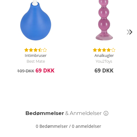
Intimbruser
Analkugler
Best Mate
You2Toys
69 DKK
69 DKK
109 DKK
Bedømmelser
& Anmeldelser
0 Bedømmelser
/
0 anmeldelser