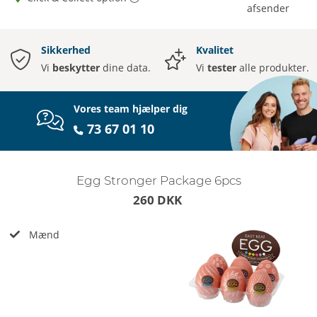
afsender
Sikkerhed
Kvalitet
Vi
beskytter
dine data.
Vi
tester
alle produkter.
Vores team hjælper dig
73 67 01 10
Egg Stronger Package 6pcs
260 DKK
Mænd