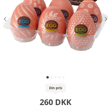
Din pris
260 DKK