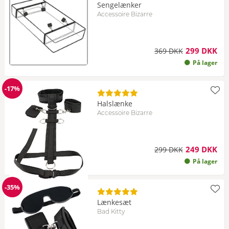
Sengelænker
Accessoire Bizarre
299 DKK
369 DKK
På lager
-17%
Rabat
Halslænke
Accessoire Bizarre
249 DKK
299 DKK
På lager
-35%
Rabat
Lænkesæt
Bad Kitty