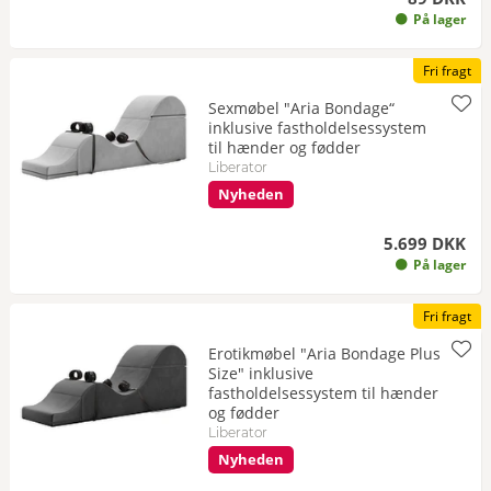
På lager
Fri fragt
Sexmøbel "Aria Bondage“
inklusive fastholdelsessystem
til hænder og fødder
Liberator
Nyheden
5.699 DKK
På lager
Fri fragt
Erotikmøbel "Aria Bondage Plus
Size" inklusive
fastholdelsessystem til hænder
og fødder
Liberator
Nyheden