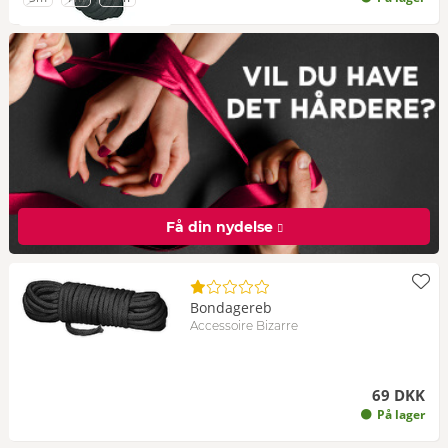
Få din nydelse
Bondagereb
Accessoire Bizarre
69 DKK
På lager