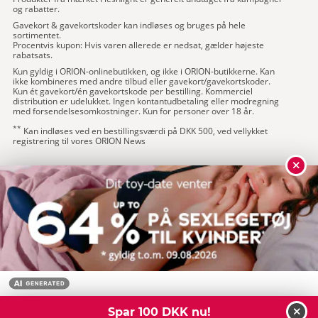
og rabatter.
Gavekort & gavekortskoder kan indløses og bruges på hele
sortimentet.
Procentvis kupon: Hvis varen allerede er nedsat, gælder højeste
rabatsats.
Kun gyldig i ORION-onlinebutikken, og ikke i ORION-butikkerne. Kan
ikke kombineres med andre tilbud eller gavekort/gavekortskoder.
Kun ét gavekort/én gavekortskode per bestilling. Kommerciel
distribution er udelukket. Ingen kontantudbetaling eller modregning
med forsendelsesomkostninger. Kun for personer over 18 år.
**
Kan indløses ved en bestillingsværdi på DKK 500, ved vellykket
registrering til vores ORION News
Spar 100 DKK nu!