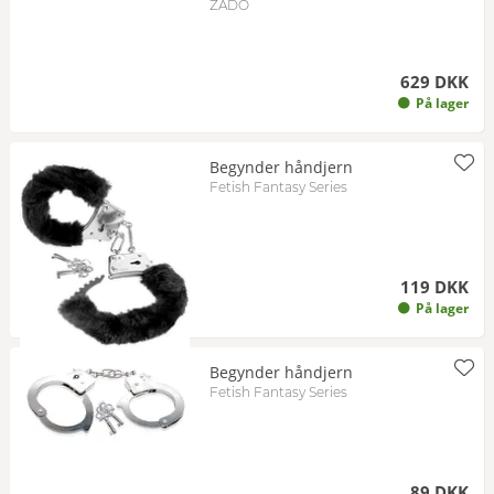
ZADO
629 DKK
På lager
Begynder håndjern
Fetish Fantasy Series
119 DKK
På lager
Begynder håndjern
Fetish Fantasy Series
89 DKK