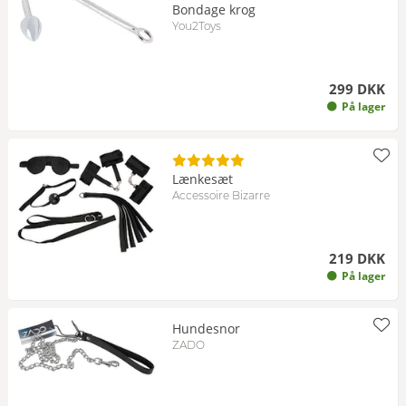
Bondage krog
You2Toys
299 DKK
På lager
Lænkesæt
Accessoire Bizarre
219 DKK
På lager
Hundesnor
ZADO