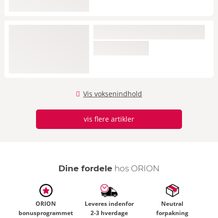
Vis voksenindhold
vis flere artikler
Dine fordele
hos ORION
ORION
Leveres indenfor
Neutral
bonusprogrammet
2-3 hverdage
forpakning