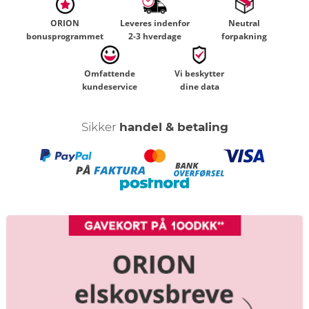
ORION
Leveres indenfor
Neutral
bonusprogrammet
2-3 hverdage
forpakning
Omfattende
Vi beskytter
kundeservice
dine data
Sikker
handel & betaling