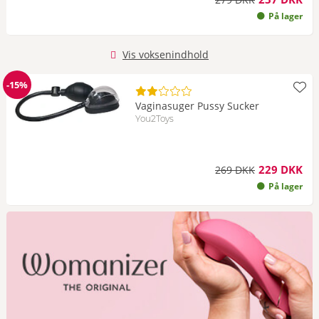
På lager
Vis voksenindhold
-15%
Rabat
Vaginasuger Pussy Sucker
You2Toys
229 DKK
269 DKK
På lager