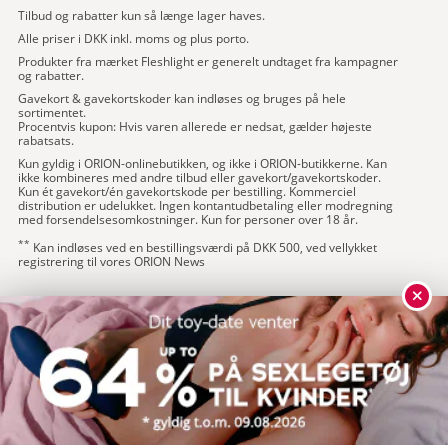
Tilbud og rabatter kun så længe lager haves.
Alle priser i DKK inkl. moms og plus porto.
Produkter fra mærket Fleshlight er generelt undtaget fra kampagner
og rabatter.
Gavekort & gavekortskoder kan indløses og bruges på hele
sortimentet.
Procentvis kupon: Hvis varen allerede er nedsat, gælder højeste
rabatsats.
Kun gyldig i ORION-onlinebutikken, og ikke i ORION-butikkerne. Kan
ikke kombineres med andre tilbud eller gavekort/gavekortskoder.
Kun ét gavekort/én gavekortskode per bestilling. Kommerciel
distribution er udelukket. Ingen kontantudbetaling eller modregning
med forsendelsesomkostninger. Kun for personer over 18 år.
**
Kan indløses ved en bestillingsværdi på DKK 500, ved vellykket
registrering til vores ORION News