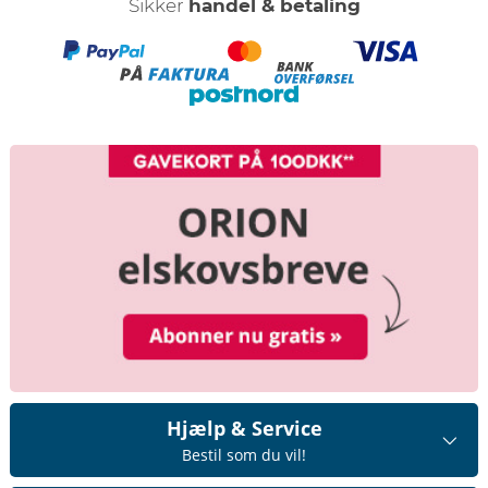
Sikker
handel & betaling
Hjælp & Service
Bestil som du vil!