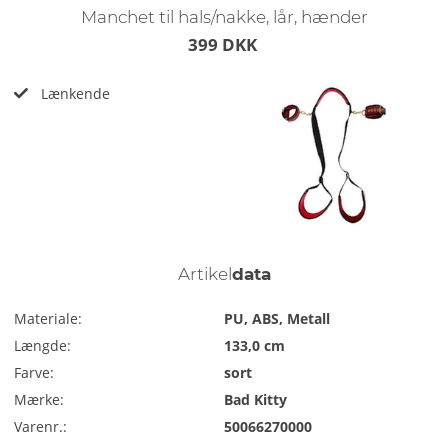
Manchet til hals/nakke, lår, hænder
399 DKK
Lænkende
Artikel
data
Materiale:
PU, ABS, Metall
Længde:
133,0 cm
Farve:
sort
Mærke:
Bad Kitty
Varenr.:
50066270000