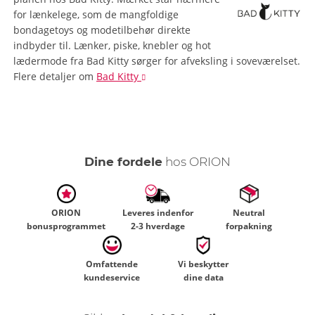
for lænkelege, som de mangfoldige
bondagetoys og modetilbehør direkte
indbyder til. Lænker, piske, knebler og hot
lædermode fra Bad Kitty sørger for afveksling i soveværelset.
Flere detaljer
om
Bad Kitty
Dine fordele
hos ORION
ORION
Leveres indenfor
Neutral
bonusprogrammet
2-3 hverdage
forpakning
Omfattende
Vi beskytter
kundeservice
dine data