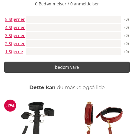
0 Bedømmelser
/
0 anmeldelser
5 Stjerner
(0)
4 Stjerner
(0)
3 Stjerner
(0)
2 Stjerner
(0)
1 Stjerne
(0)
bedøm vare
Dette kan
du måske også lide
-17%
Rabat