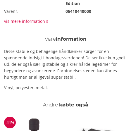
Edition
Varenr.:
05410440000
vis mere information
Vare
information
Disse stabile og behagelige håndlænker sørger for en
spændende indsigt i bondage-verdenen! De ser ikke kun godt
ud, de er også særlig stabile og sikrer hårde legetimer for
begyndere og avancerede. Forbindelseskæden kan åbnes
hurtigt men er alligevel super stabil.
Vinyl, polyester, metal.
Andre
købte også
-11%
Rabat