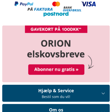
Hjælp & Service
Bestil som du vil!
Om os