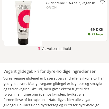
Glidecreme "O-Anal", vegansk
ORION
69 DKK
På lager
Vis voksenindhold
Vegant glidegel: Fri for dyre-holdige ingredienser
Vores vegane glidegel er baseret på vand eller silikone og har
god glideevne. Mange vegane glidegel er lugtløse og smagløse
og tørrer vagina ikke ud, men giver ekstra fugt til det
følsomme intime område hos kvinden, hvilket øger
fornemllese af fornøjelsen. Naturligvis blev alle vegane
glidegel udviklet uden dyreforsøg og er fri for dyre-holdige