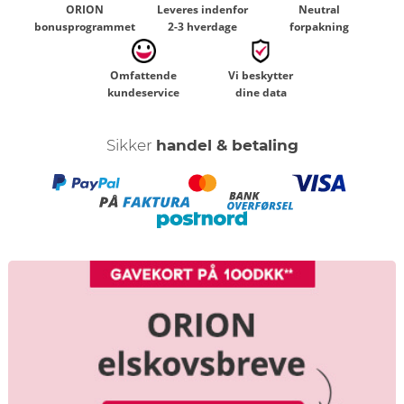
ORION
Leveres indenfor
Neutral
bonusprogrammet
2-3 hverdage
forpakning
Omfattende
Vi beskytter
kundeservice
dine data
Sikker
handel & betaling