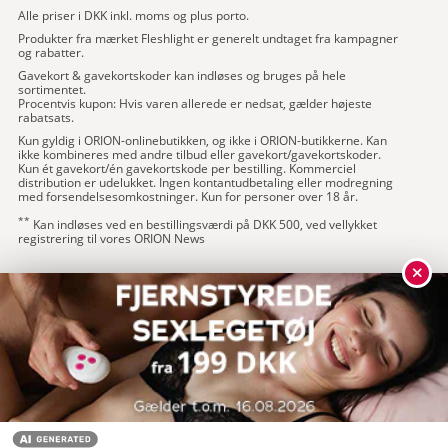
Alle priser i DKK inkl. moms og plus porto.
Produkter fra mærket Fleshlight er generelt undtaget fra kampagner
og rabatter.
Gavekort & gavekortskoder kan indløses og bruges på hele
sortimentet.
Procentvis kupon: Hvis varen allerede er nedsat, gælder højeste
rabatsats.
Kun gyldig i ORION-onlinebutikken, og ikke i ORION-butikkerne. Kan
ikke kombineres med andre tilbud eller gavekort/gavekortskoder.
Kun ét gavekort/én gavekortskode per bestilling. Kommerciel
distribution er udelukket. Ingen kontantudbetaling eller modregning
med forsendelsesomkostninger. Kun for personer over 18 år.
**
Kan indløses ved en bestillingsværdi på DKK 500, ved vellykket
registrering til vores ORION News