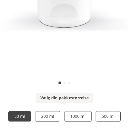
Vælg din pakkestørrelse
50 ml
200 ml
1000 ml
500 ml