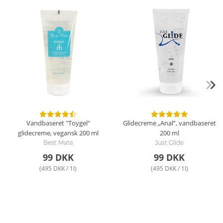
Vandbaseret "Toygel"
Glidecreme „Anal“, vandbaseret
glidecreme, vegansk
200 ml
200 ml
Best Mate
Just Glide
99 DKK
99 DKK
(495 DKK / 1l)
(495 DKK / 1l)