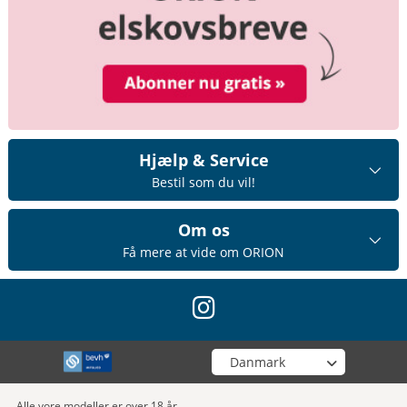
Hjælp & Service
Bestil som du vil!
Om os
Få mere at vide om ORION
instagram
Vælg din butik
Alle vore modeller er over 18 år.