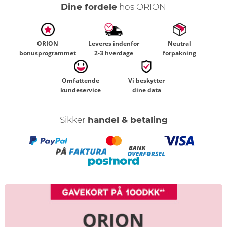
Dine fordele
hos ORION
ORION
Leveres indenfor
Neutral
bonusprogrammet
2-3 hverdage
forpakning
Omfattende
Vi beskytter
kundeservice
dine data
Sikker
handel & betaling