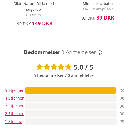
Dildo Nature Dildo med
Mini-masturbator
sugekop
ORION empfiehlt
O Lovers
39 DKK
99 DKK
149 DKK
199 DKK
Bedømmelser
& Anmeldelser
5.0 / 5
5 Bedømmelser
/
0 anmeldelser
5 Stjerner
(5)
4 Stjerner
(0)
3 Stjerner
(0)
2 Stjerner
(0)
1 Stjerne
(0)