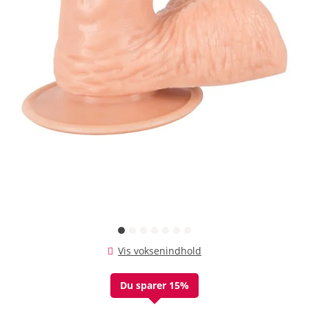
Vis voksenindhold
Du sparer 15%