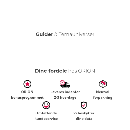
Guider
& Temauniverser
Den kvindelige orgasme
Dine fordele
hos ORION
ORION
Leveres indenfor
Neutral
bonusprogrammet
2-3 hverdage
forpakning
Omfattende
Vi beskytter
kundeservice
dine data