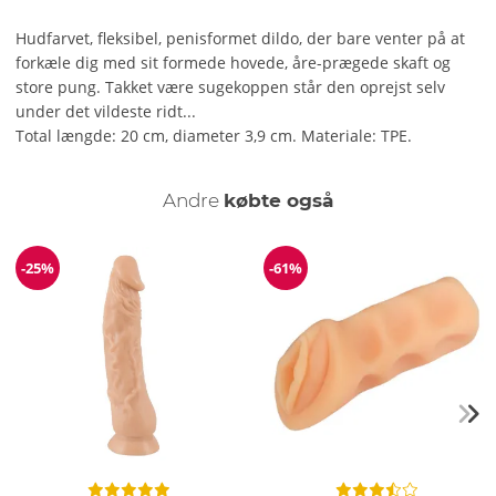
Hudfarvet, fleksibel, penisformet dildo, der bare venter på at
forkæle dig med sit formede hovede, åre-prægede skaft og
store pung. Takket være sugekoppen står den oprejst selv
under det vildeste ridt...
Total længde: 20 cm, diameter 3,9 cm. Materiale: TPE.
Andre
købte også
-25%
-61%
Rabat
Rabat