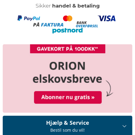
Sikker
handel & betaling
Hjælp & Service
Bestil som du vil!