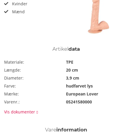
Kvinder
Mænd
Artikel
data
Materiale:
TPE
Længde:
20 cm
Diameter:
3,9 cm
Farve:
hudfarvet lys
Mærke:
European Lover
Varenr.:
05241580000
Vis dokumenter
Vare
information