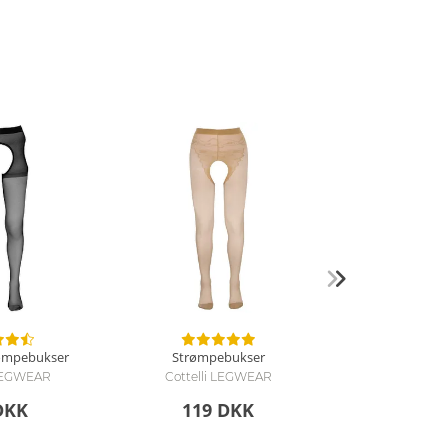
rømpebukser
Strømpebukser
 LEGWEAR
Cottelli LEGWEAR
DKK
119 DKK