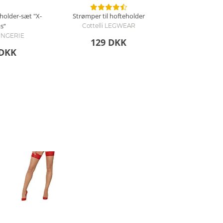
holder-sæt "X-
Strømper til hofteholder
s“
Cottelli LEGWEAR
 LINGERIE
129 DKK
 DKK