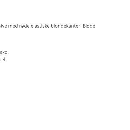
ive med røde elastiske blondekanter. Bløde
sko.
el.