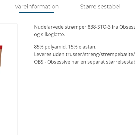
Vareinformation
Størrelsestabel
Nudefarvede strømper 838-STO-3 fra Obsess
og silkeglatte.
85% polyamid, 15% elastan.
Leveres uden trusser/streng/strømpebælte/
OBS - Obsessive har en separat størrelsestab