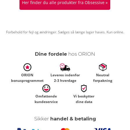
Her finder du alle produkter fra Obsessive »
Forbehold for fejl og ændringer. Sælges så længe lager haves. Kun online.
Dine fordele
hos ORION
ORION
Leveres indenfor
Neutral
bonusprogrammet
2-3 hverdage
forpakning
Omfattende
Vi beskytter
kundeservice
dine data
Sikker
handel & betaling