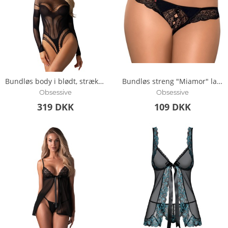
Bundløs body i blødt, strækbart mesh-materiale
Bundløs streng "Miamor" lavet af fine blonder
Obsessive
Obsessive
319 DKK
109 DKK