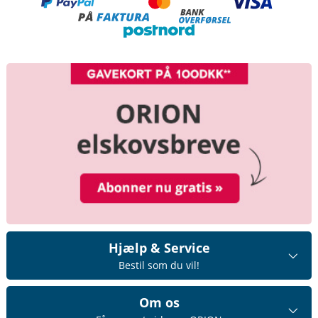
Hjælp & Service
Bestil som du vil!
Om os