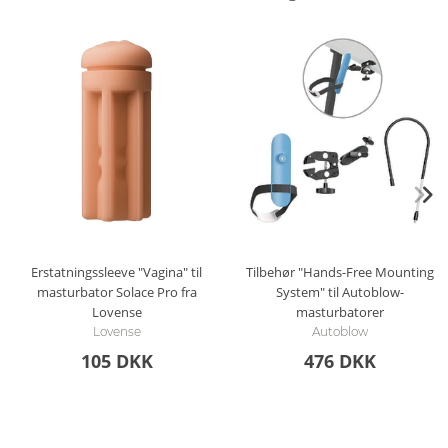
Erstatningssleeve "Vagina" til
Tilbehør "Hands-Free Mounting
masturbator Solace Pro fra
System" til Autoblow-
Lovense
masturbatorer
Lovense
Autoblow
105 DKK
476 DKK