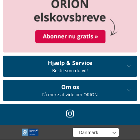
Hjælp & Service
Bestil som du vil!
Om os
Få mere at vide om ORION
instagram
Vælg din butik