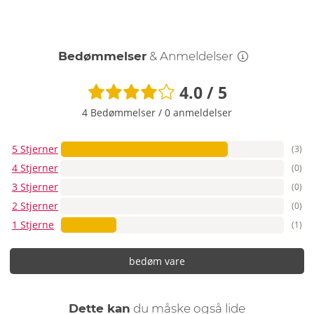
Bedømmelser
& Anmeldelser
4.0 / 5
4 Bedømmelser
/
0 anmeldelser
5 Stjerner
(3)
4 Stjerner
(0)
3 Stjerner
(0)
2 Stjerner
(0)
1 Stjerne
(1)
bedøm vare
Dette kan
du måske også lide