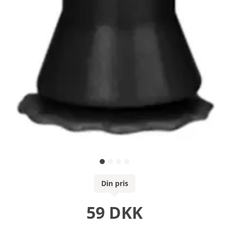
Din pris
59 DKK