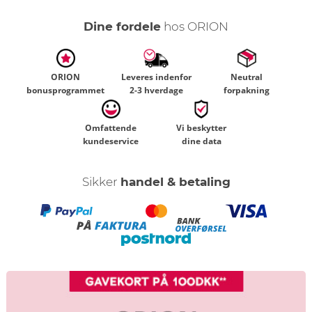
Dine fordele
hos ORION
ORION
Leveres indenfor
Neutral
bonusprogrammet
2-3 hverdage
forpakning
Omfattende
Vi beskytter
kundeservice
dine data
Sikker
handel & betaling