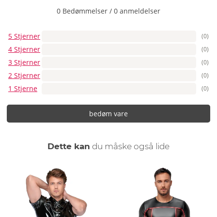
0 Bedømmelser
/
0 anmeldelser
5 Stjerner
(0)
4 Stjerner
(0)
3 Stjerner
(0)
2 Stjerner
(0)
1 Stjerne
(0)
bedøm vare
Dette kan
du måske også lide