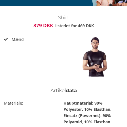
Shirt
379 DKK
i stedet for
469 DKK
Mænd
Artikel
data
Materiale:
Hauptmaterial: 90%
Polyester, 10% Elasthan,
Einsatz (Powernet): 90%
Polyamid, 10% Elasthan