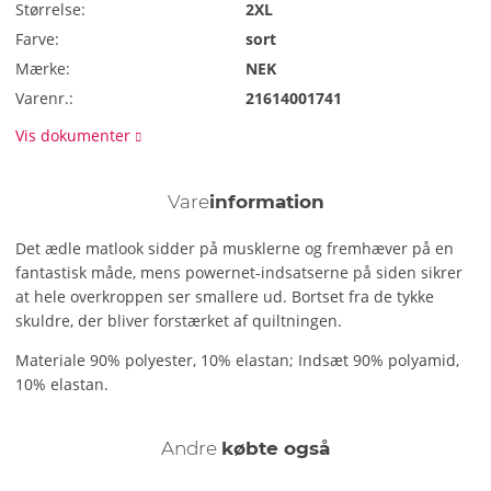
Størrelse:
2XL
Farve:
sort
Mærke:
NEK
Varenr.:
21614001741
Vis dokumenter
Vare
information
Det ædle matlook sidder på musklerne og fremhæver på en
fantastisk måde, mens powernet-indsatserne på siden sikrer
at hele overkroppen ser smallere ud. Bortset fra de tykke
skuldre, der bliver forstærket af quiltningen.
Materiale 90% polyester, 10% elastan; Indsæt 90% polyamid,
10% elastan.
Andre
købte også