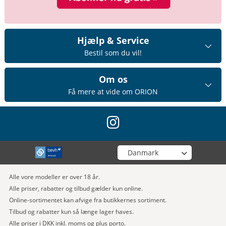
Hjælp & Service
Bestil som du vil!
Om os
Få mere at vide om ORION
instagram
Vælg din butik
Alle vore modeller er over 18 år.
Alle priser, rabatter og tilbud gælder kun online.
Online-sortimentet kan afvige fra butikkernes sortiment.
Tilbud og rabatter kun så længe lager haves.
Alle priser i DKK inkl. moms og plus porto.