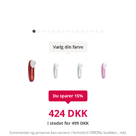
Vælg din farve
Du sparer 15%
424 DKK
i stedet for
499 DKK
Sortimentet og priserne kan variere i forhold til ORIONs butikker., inkl.