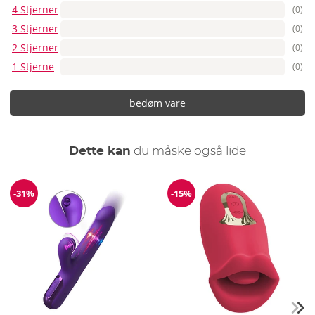
4 Stjerner
(0)
3 Stjerner
(0)
2 Stjerner
(0)
1 Stjerne
(0)
bedøm vare
Dette kan
du måske også lide
-31%
-15%
Rabat
Rabat