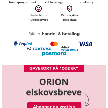
bonusprogrammet
2-3 hverdage
forpakning
Omfattende
Vi beskytter
kundeservice
dine data
Sikker
handel & betaling