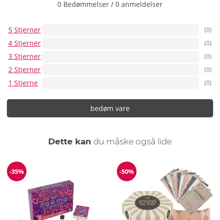
0 Bedømmelser
/
0 anmeldelser
5 Stjerner
(0)
4 Stjerner
(0)
3 Stjerner
(0)
2 Stjerner
(0)
1 Stjerne
(0)
bedøm vare
Dette kan
du måske også lide
-35%
-50%
Rabat
Rabat