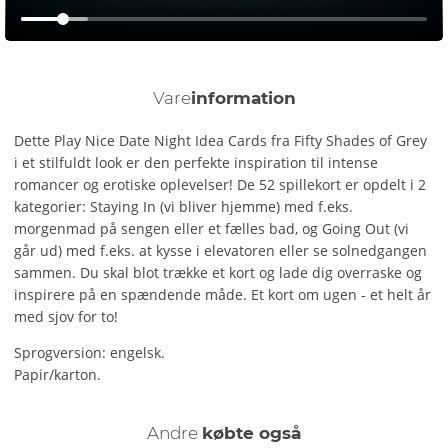
Vare
information
Dette Play Nice Date Night Idea Cards fra Fifty Shades of Grey
i et stilfuldt look er den perfekte inspiration til intense
romancer og erotiske oplevelser! De 52 spillekort er opdelt i 2
kategorier: Staying In (vi bliver hjemme) med f.eks.
morgenmad på sengen eller et fælles bad, og Going Out (vi
går ud) med f.eks. at kysse i elevatoren eller se solnedgangen
sammen. Du skal blot trække et kort og lade dig overraske og
inspirere på en spændende måde. Et kort om ugen - et helt år
med sjov for to!
Sprogversion: engelsk.
Papir/karton.
Andre
købte også