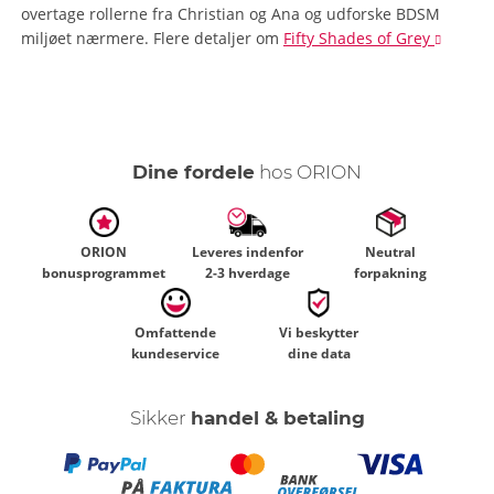
overtage rollerne fra Christian og Ana og udforske BDSM
miljøet nærmere.
Flere detaljer
om
Fifty Shades of Grey
Dine fordele
hos ORION
ORION
Leveres indenfor
Neutral
bonusprogrammet
2-3 hverdage
forpakning
Omfattende
Vi beskytter
kundeservice
dine data
Sikker
handel & betaling