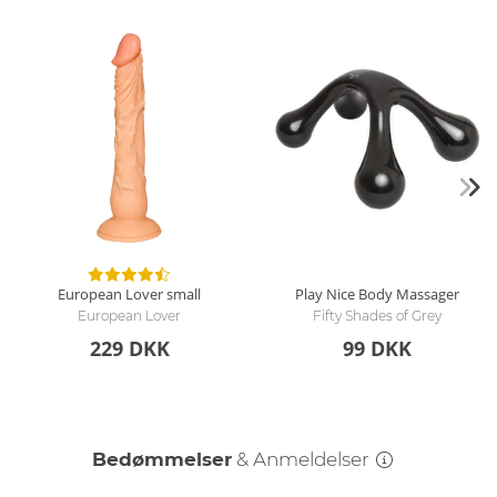
European Lover small
Play Nice Body Massager
European Lover
Fifty Shades of Grey
229 DKK
99 DKK
Bedømmelser
& Anmeldelser