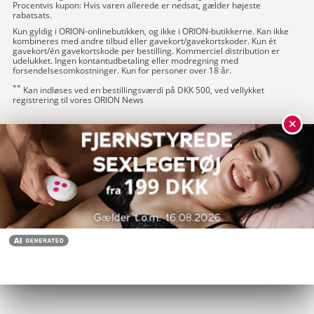
Procentvis kupon: Hvis varen allerede er nedsat, gælder højeste
rabatsats.
Kun gyldig i ORION-onlinebutikken, og ikke i ORION-butikkerne. Kan ikke
kombineres med andre tilbud eller gavekort/gavekortskoder. Kun ét
gavekort/én gavekortskode per bestilling. Kommerciel distribution er
udelukket. Ingen kontantudbetaling eller modregning med
forsendelsesomkostninger. Kun for personer over 18 år.
**
Kan indløses ved en bestillingsværdi på DKK 500, ved vellykket
registrering til vores ORION News