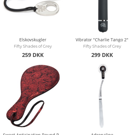
Elskovskugler
Vibrator "Charlie Tango 2"
Fifty Shades of Grey
Fifty Shades of Grey
259 DKK
299 DKK
Sweet Anticipation Round Paddle
Adrenaline