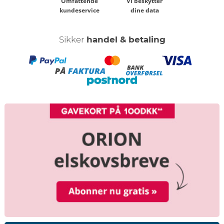
Omfattende
Vi beskytter
kundeservice
dine data
Sikker
handel & betaling