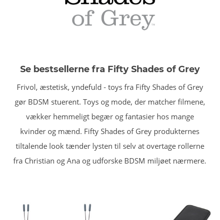
Se bestsellerne fra Fifty Shades of Grey
Frivol, æstetisk, yndefuld - toys fra Fifty Shades of Grey
gør BDSM stuerent. Toys og mode, der matcher filmene,
vækker hemmeligt begær og fantasier hos mange
kvinder og mænd. Fifty Shades of Grey produkternes
tiltalende look tænder lysten til selv at overtage rollerne
fra Christian og Ana og udforske BDSM miljøet nærmere.