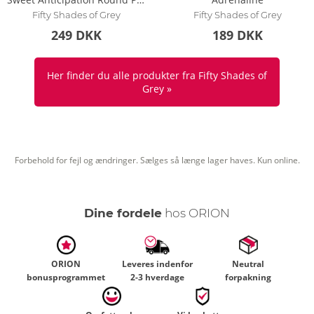
Fifty Shades of Grey
Fifty Shades of Grey
249 DKK
189 DKK
Her finder du alle produkter fra Fifty Shades of
Grey »
Forbehold for fejl og ændringer. Sælges så længe lager haves. Kun online.
Dine fordele
hos ORION
ORION
Leveres indenfor
Neutral
bonusprogrammet
2-3 hverdage
forpakning