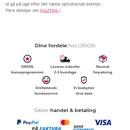
at gå på jagt efter det næste ophidsende eventyr.
Flere detaljer
om
You2Toys
Dine fordele
hos ORION
ORION
Leveres indenfor
Neutral
bonusprogrammet
2-3 hverdage
forpakning
Omfattende
Vi beskytter
kundeservice
dine data
Sikker
handel & betaling