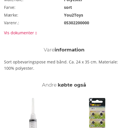
Farve:
sort
Mærke:
You2Toys
Varenr.:
05302200000
Vis dokumenter
Vare
information
Sort opbevaringspose med bånd. Ca. 24 x 35 cm. Materiale:
100% polyester.
Andre
købte også