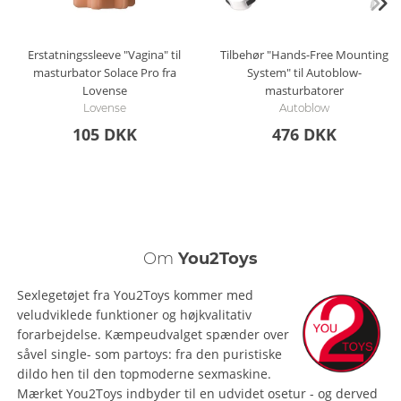
Erstatningssleeve "Vagina" til
Tilbehør "Hands-Free Mounting
masturbator Solace Pro fra
System" til Autoblow-
Lovense
masturbatorer
Lovense
Autoblow
105 DKK
476 DKK
Om
You2Toys
Sexlegetøjet fra You2Toys kommer med
veludviklede funktioner og højkvalitativ
forarbejdelse. Kæmpeudvalget spænder over
såvel single- som partoys: fra den puristiske
dildo hen til den topmoderne sexmaskine.
Mærket You2Toys indbyder til en udvidet osetur - og derved