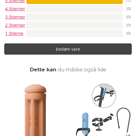
5 Stjerner
(1)
4 Stjerner
(0)
3 Stjerner
(0)
2 Stjerner
(0)
1 Stjerne
(0)
bedøm vare
Dette kan
du måske også lide