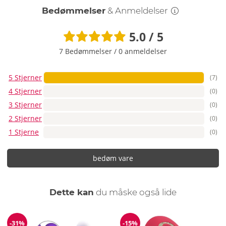
Bedømmelser
& Anmeldelser
5.0 / 5
7 Bedømmelser
/
0 anmeldelser
5 Stjerner
(7)
4 Stjerner
(0)
3 Stjerner
(0)
2 Stjerner
(0)
1 Stjerne
(0)
bedøm vare
Dette kan
du måske også lide
-31%
-15%