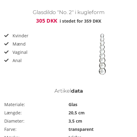
Glasdildo "No. 2" i kugleform
305 DKK
i stedet for
359 DKK
Kvinder
Mænd
Vaginal
Anal
Artikel
data
Materiale:
Glas
Længde:
20,5 cm
Diameter:
3,5 cm
Farve:
transparent