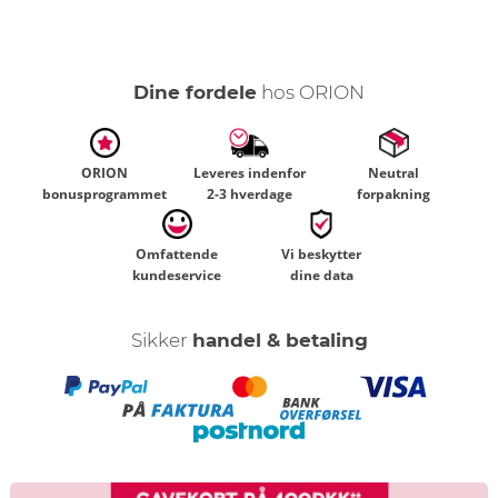
Dine fordele
hos ORION
ORION
Leveres indenfor
Neutral
bonusprogrammet
2-3 hverdage
forpakning
Omfattende
Vi beskytter
kundeservice
dine data
Sikker
handel & betaling