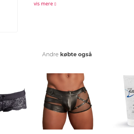
vis mere
Andre
købte også