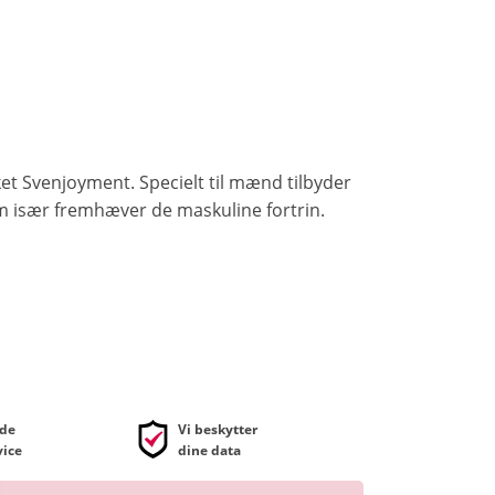
ket Svenjoyment. Specielt til mænd tilbyder
m især fremhæver de maskuline fortrin.
de
Vi beskytter
ice
dine data