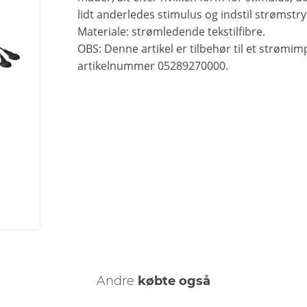
lidt anderledes stimulus og indstil strømstry
Materiale: strømledende tekstilfibre.
OBS: Denne artikel er tilbehør til et strømi
artikelnummer 05289270000.
Andre
købte også