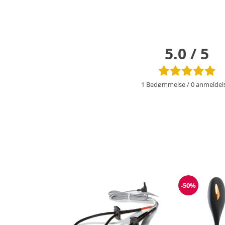
5.0 / 5
1 Bedømmelse
/
0 anmeldel
-50%
Rabat