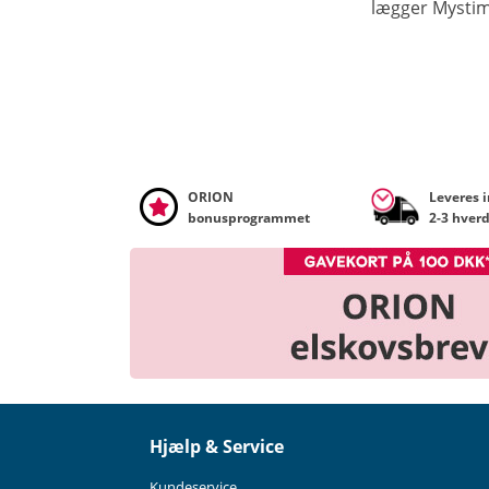
lægger Mystim 
ORION
Leveres 
bonusprogrammet
2-3 hver
Hjælp & Service
Kundeservice