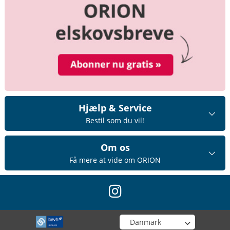
Hjælp & Service
Bestil som du vil!
Om os
Få mere at vide om ORION
instagram
Vælg din butik