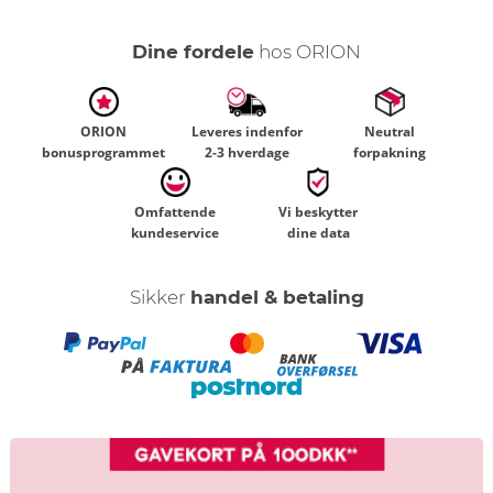
Dine fordele
hos ORION
ORION
Leveres indenfor
Neutral
bonusprogrammet
2-3 hverdage
forpakning
Omfattende
Vi beskytter
kundeservice
dine data
Sikker
handel & betaling