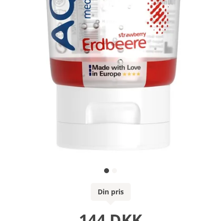
Din pris
144 DKK