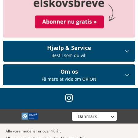
Hjælp & Service
Bestil som du vil!
Om os
Få mere at vide om ORION
instagram
Vælg din butik
Alle vore modeller er over 18 år.