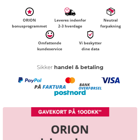
ORION
Leveres indenfor
Neutral
bonusprogrammet
2-3 hverdage
forpakning
Omfattende
Vi beskytter
kundeservice
dine data
Sikker
handel & betaling