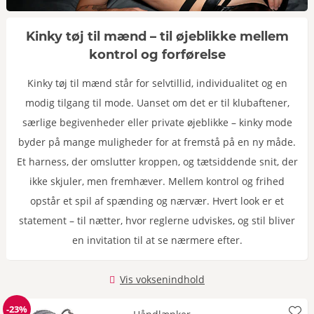
Kinky tøj til mænd – til øjeblikke mellem
kontrol og forførelse
Kinky tøj til mænd står for selvtillid, individualitet og en
modig tilgang til mode. Uanset om det er til klubaftener,
særlige begivenheder eller private øjeblikke – kinky mode
byder på mange muligheder for at fremstå på en ny måde.
Et harness, der omslutter kroppen, og tætsiddende snit, der
ikke skjuler, men fremhæver. Mellem kontrol og frihed
opstår et spil af spænding og nærvær. Hvert look er et
statement – til nætter, hvor reglerne udviskes, og stil bliver
en invitation til at se nærmere efter.
Vis voksenindhold
-23%