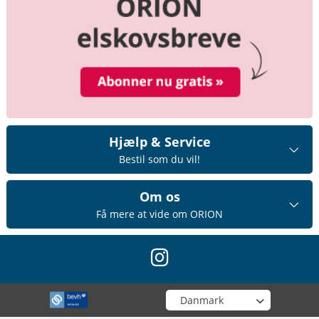
Hjælp & Service
Bestil som du vil!
Om os
Få mere at vide om ORION
instagram
Vælg din butik