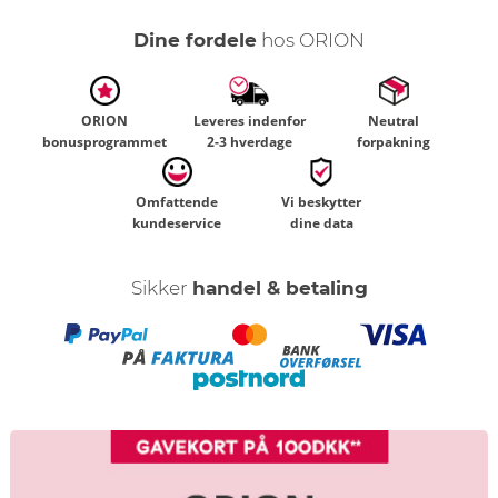
Dine fordele
hos ORION
ORION
Leveres indenfor
Neutral
bonusprogrammet
2-3 hverdage
forpakning
Omfattende
Vi beskytter
kundeservice
dine data
Sikker
handel & betaling