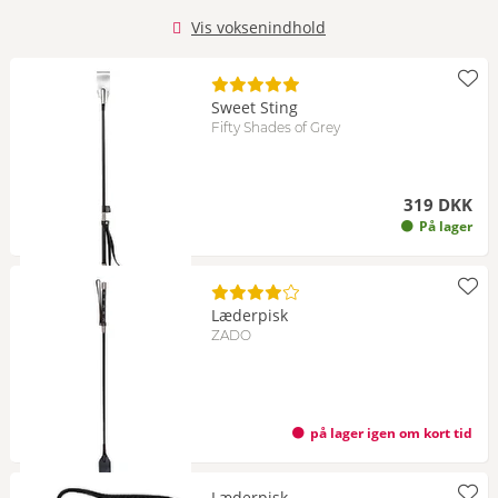
Vis voksenindhold
Sweet Sting
Fifty Shades of Grey
319 DKK
På lager
Læderpisk
ZADO
på lager igen om kort tid
Læderpisk