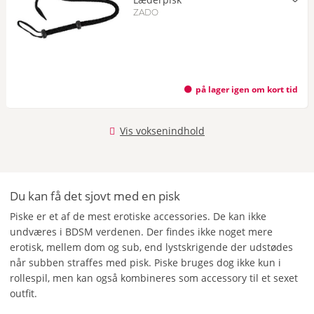
ZADO
på lager igen om kort tid
Vis voksenindhold
Du kan få det sjovt med en pisk
Piske er et af de mest erotiske accessories. De kan ikke
undværes i BDSM verdenen. Der findes ikke noget mere
erotisk, mellem dom og sub, end lystskrigende der udstødes
når subben straffes med pisk. Piske bruges dog ikke kun i
rollespil, men kan også kombineres som accessory til et sexet
outfit.