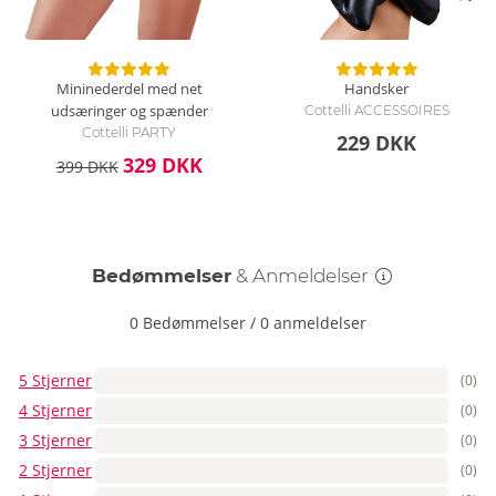
Mininederdel med net
Handsker
udsæringer og spænder
Cottelli ACCESSOIRES
Cottelli PARTY
229 DKK
329 DKK
399 DKK
Bedømmelser
& Anmeldelser
0 Bedømmelser
/
0 anmeldelser
5 Stjerner
(0)
4 Stjerner
(0)
3 Stjerner
(0)
2 Stjerner
(0)