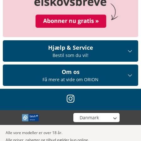
Hjælp & Service
Bestil som du vil!
Om os
Få mere at vide om ORION
instagram
Vælg din butik
Alle vore modeller er over 18 år.
Alle priser, rabatter og tilbud gælder kun online.