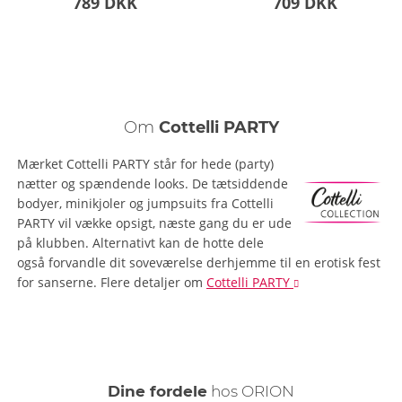
789 DKK
709 DKK
Om
Cottelli PARTY
Mærket Cottelli PARTY står for hede (party)
nætter og spændende looks. De tætsiddende
bodyer, minikjoler og jumpsuits fra Cottelli
PARTY vil vække opsigt, næste gang du er ude
på klubben. Alternativt kan de hotte dele
også forvandle dit soveværelse derhjemme til en erotisk fest
for sanserne.
Flere detaljer
om
Cottelli PARTY
Dine fordele
hos ORION