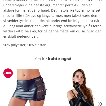
understreger dine bedste argumenter perfekt - uden at
afsløre for meget på forhånd. Det matblanke top er højhalset
med en lille ståkrave og lange ærmer, men takket være den
skræddersyede snit er det alt andet end kedeligt. Senest når
du langsomt åbner den kontinuerlige sølvfarvede lynlås foran,
vil din skat blive skør, for på denne måde kan du se, hvad der
er skjult nedenunder.
90% polyester, 10% elastan.
Andre
købte også
-18%
Rabat