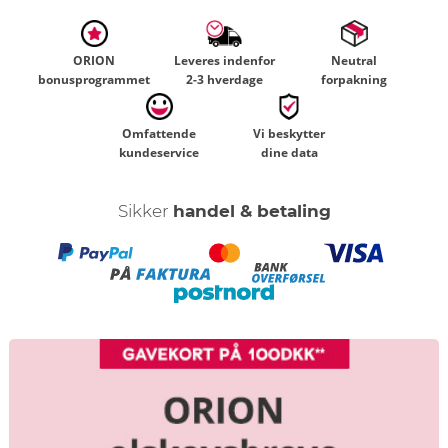
ORION
Leveres indenfor
Neutral
bonusprogrammet
2-3 hverdage
forpakning
Omfattende
Vi beskytter
kundeservice
dine data
Sikker
handel & betaling