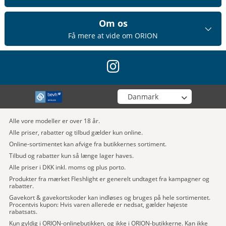
Om os
Få mere at vide om ORION
instagram
Vælg din butik
Alle vore modeller er over 18 år.
Alle priser, rabatter og tilbud gælder kun online.
Online-sortimentet kan afvige fra butikkernes sortiment.
Tilbud og rabatter kun så længe lager haves.
Alle priser i DKK inkl. moms og plus porto.
Produkter fra mærket Fleshlight er generelt undtaget fra kampagner og
rabatter.
Gavekort & gavekortskoder kan indløses og bruges på hele sortimentet.
Procentvis kupon: Hvis varen allerede er nedsat, gælder højeste
rabatsats.
Kun gyldig i ORION-onlinebutikken, og ikke i ORION-butikkerne. Kan ikke