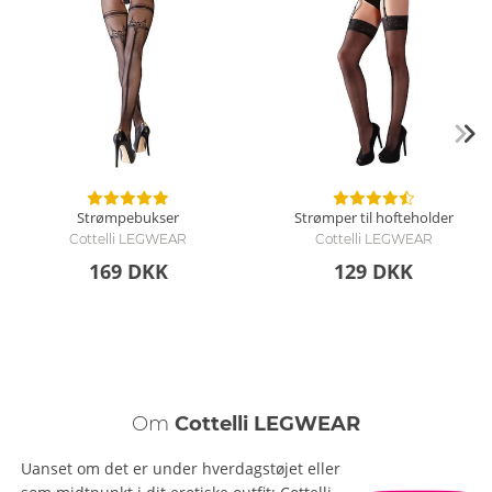
Strømpebukser
Strømper til hofteholder
Cottelli LEGWEAR
Cottelli LEGWEAR
169 DKK
129 DKK
Om
Cottelli LEGWEAR
Uanset om det er under hverdagstøjet eller