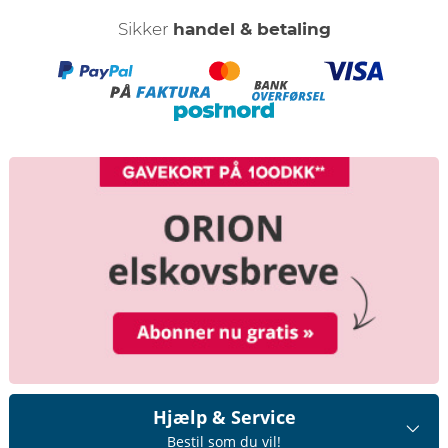
Sikker
handel & betaling
Hjælp & Service
Bestil som du vil!