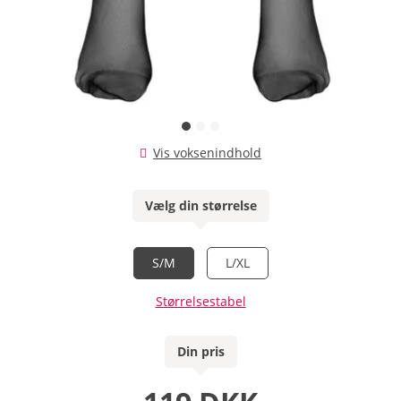
Vis voksenindhold
Vælg din størrelse
S/M
L/XL
Størrelsestabel
Din pris