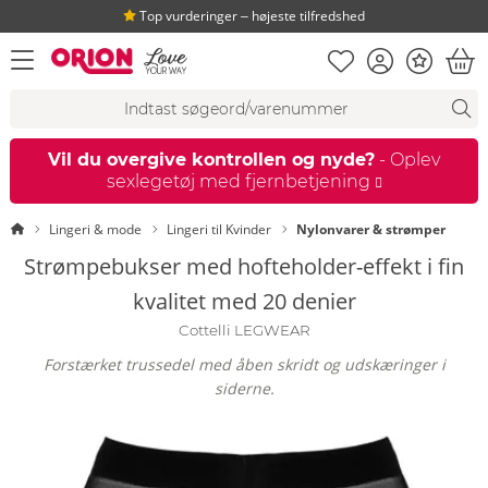
Top vurderinger ‒ højeste tilfredshed
Huskeseddel
Kundekonto
Bonus
åbn menu
Ind
Søgeforslag
Søgning
fi
Vil du overgive kontrollen og nyde?
- Oplev
sexlegetøj med fjernbetjening
Startside
Lingeri & mode
Lingeri til Kvinder
Nylonvarer & strømper
Strømpebukser med hofteholder-effekt i fin
kvalitet med 20 denier
Cottelli LEGWEAR
Forstærket trussedel med åben skridt og udskæringer i
siderne.