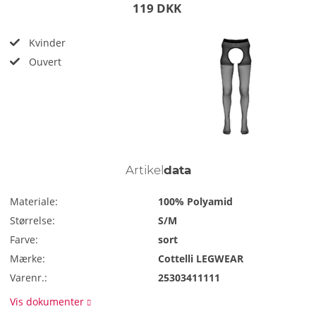
119 DKK
Kvinder
Ouvert
Artikel
data
Materiale:
100% Polyamid
Størrelse:
S/M
Farve:
sort
Mærke:
Cottelli LEGWEAR
Varenr.:
25303411111
Vis dokumenter