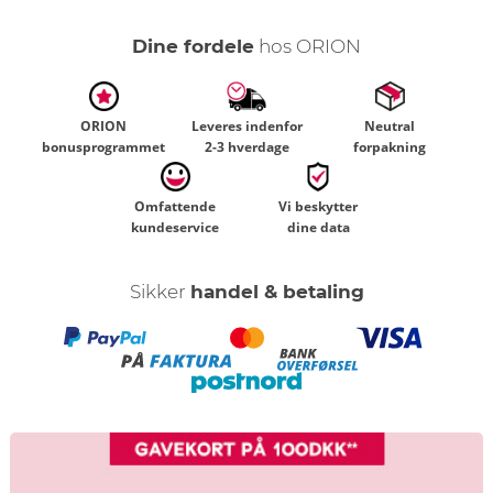
Dine fordele
hos ORION
ORION
Leveres indenfor
Neutral
bonusprogrammet
2-3 hverdage
forpakning
Omfattende
Vi beskytter
kundeservice
dine data
Sikker
handel & betaling