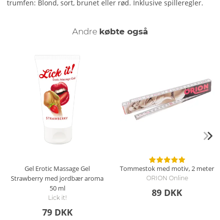
trumfen: Blond, sort, brunet eller rød. Inklusive spilleregler.
Andre
købte også
Gel Erotic Massage Gel
Tommestok med motiv, 2 meter
Strawberry med jordbær aroma
ORION Online
50 ml
89 DKK
Lick it!
79 DKK