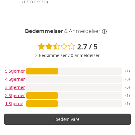
(1.580 DKK / 1l)
Bedømmelser
& Anmeldelser
2.7 / 5
3 Bedømmelser
/
0 anmeldelser
5 Stjerner
(1)
4 Stjerner
(0)
3 Stjerner
(0)
2 Stjerner
(1)
1 Stjerne
(1)
bedøm vare