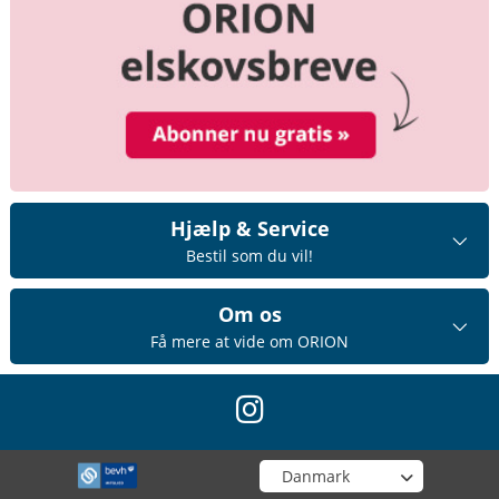
Hjælp & Service
Bestil som du vil!
Om os
Få mere at vide om ORION
instagram
Vælg din butik