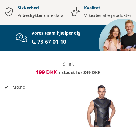
Sikkerhed
Kvalitet
Vi
beskytter
dine data.
Vi
tester
alle produkter.
Vores team hjælper dig
73 67 01 10
Shirt
199 DKK
i stedet for
349 DKK
Mænd