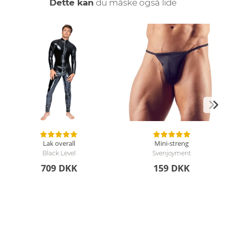
Dette kan
du måske også lide
Lak overall
Mini-streng
Black Level
Svenjoyment
709 DKK
159 DKK