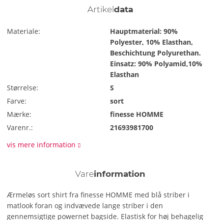
Artikel
data
Materiale:
Hauptmaterial: 90%
Polyester, 10% Elasthan,
Beschichtung Polyurethan.
Einsatz: 90% Polyamid,10%
Elasthan
Størrelse:
S
Farve:
sort
Mærke:
finesse HOMME
Varenr.:
21693981700
vis mere information
Vare
information
Ærmeløs sort shirt fra finesse HOMME med blå striber i
matlook foran og indvævede lange striber i den
gennemsigtige powernet bagside. Elastisk for høj behagelig