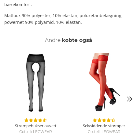
bærekomfort.
Matlook 90% polyester, 10% elastan, poluretanbelægning;
powernet 90% polyamid, 10% elastan.
Andre
købte også
Strømpebukser ouvert
Selvsiddende strømper
Cottelli LEGWEAR
Cottelli LEGWEAR