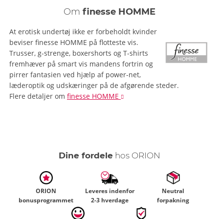
Om
finesse HOMME
At erotisk undertøj ikke er forbeholdt kvinder
beviser finesse HOMME på flotteste vis.
Trusser, g-strenge, boxershorts og T-shirts
fremhæver på smart vis mandens fortrin og
pirrer fantasien ved hjælp af power-net,
læderoptik og udskæringer på de afgørende steder.
Flere detaljer
om
finesse HOMME
Dine fordele
hos ORION
ORION
Leveres indenfor
Neutral
bonusprogrammet
2-3 hverdage
forpakning