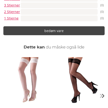
3 Stjerner
(0)
2 Stjerner
(0)
1 Stjerne
(0)
bedøm vare
Dette kan
du måske også lide