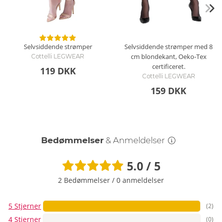
Selvsiddende strømper
Selvsiddende strømper med 8
cm blondekant, Oeko-Tex
Cottelli LEGWEAR
certificeret.
119 DKK
Cottelli LEGWEAR
159 DKK
Bedømmelser
& Anmeldelser
5.0 / 5
2 Bedømmelser
/
0 anmeldelser
5 Stjerner
(2)
4 Stjerner
(0)