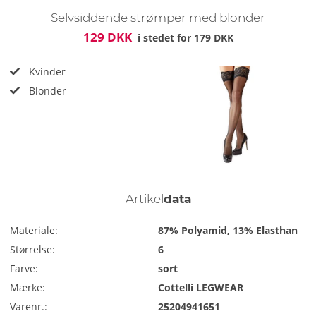
Selvsiddende strømper med blonder
129 DKK
i stedet for
179 DKK
Kvinder
Blonder
Artikel
data
Materiale:
87% Polyamid, 13% Elasthan
Størrelse:
6
Farve:
sort
Mærke:
Cottelli LEGWEAR
Varenr.:
25204941651