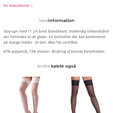
Vis dokumenter
Vare
information
Stay-ups med 11 cm bred blondekant. Indvendig silikonebånd
der forhindre at de glider. En bestseller der kan kombineres
på mange måder. 20 den. Øko-Tex certifikat.
87% polyamid, 13% elastan. Ændring af blonde forbeholdes.
Andre
købte også