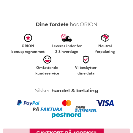
Dine fordele
hos ORION
ORION
Leveres indenfor
Neutral
bonusprogrammet
2-3 hverdage
forpakning
Omfattende
Vi beskytter
kundeservice
dine data
Sikker
handel & betaling